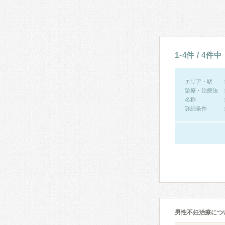
1-4件 / 4件中
エリア・駅
診療・治療法
名称
詳細条件
男性不妊治療につ