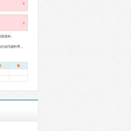
泌尿器科、
総合内科専門医、血液専門医、外科専門医、糖尿病専門医、内分泌代謝科専門医、呼吸器専門医、循環器専門医、消化器病専門医、肝臓専門医、消化器内視鏡専門医、泌尿器科専門医、神経内科専門医、整形外科専門医、産婦人科専門医、産科婦人科腹腔鏡技術認定医、周産期(新生児)専門医、小児科専門医、麻酔科専門医、臨床遺伝専門医
日
祝