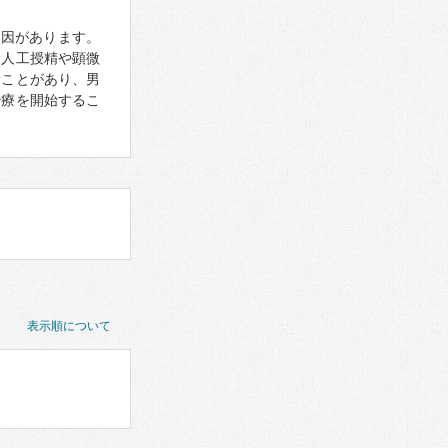
要因があります。
、人工授精や顕微
ることがあり、男
治療を開始するこ
表示順について