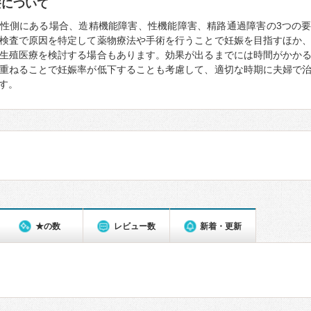
療について
性側にある場合、造精機能障害、性機能障害、精路通過障害の3つの
検査で原因を特定して薬物療法や手術を行うことで妊娠を目指すほか
生殖医療を検討する場合もあります。効果が出るまでには時間がかか
重ねることで妊娠率が低下することも考慮して、適切な時期に夫婦で
す。
★の数
レビュー数
新着・更新