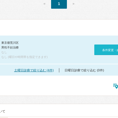
«
1
»
東京都荒川区
男性不妊治療
条件変更・
なし
なし (曜日や時間帯を指定できます)
土曜日診療で絞り込む (4件)
日曜日診療で絞り込む (0件)
いて