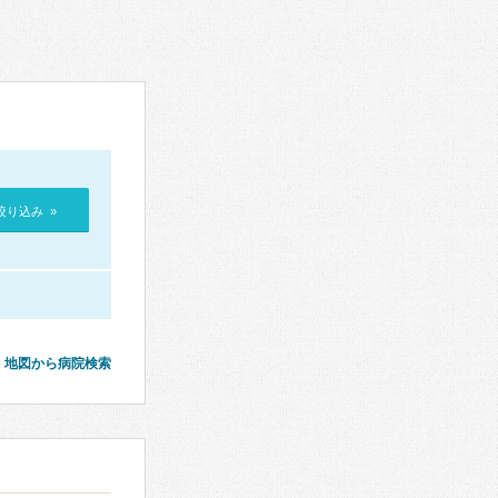
絞り込み »
地図から病院検索