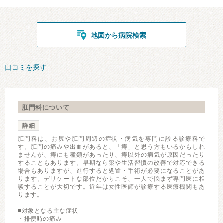
地図から病院検索
口コミを探す
肛門科について
詳細
肛門科は、お尻や肛門周辺の症状・病気を専門に診る診療科で
す。肛門の痛みや出血があると、「痔」と思う方もいるかもしれ
ませんが、痔にも種類があったり、痔以外の病気が原因だったり
することもあります。早期なら薬や生活習慣の改善で対応できる
場合もありますが、進行すると処置・手術が必要になることがあ
ります。デリケートな部位だからこそ、一人で悩まず専門医に相
談することが大切です。近年は女性医師が診療する医療機関もあ
ります。
■対象となる主な症状
・排便時の痛み