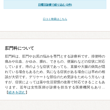
日曜日診療で絞り込む (2件)
口コミ検索はこちら
肛門科について
肛門科は、肛門やお尻の悩みを専門とする診療科です。排便時の
痛みや出血、かゆみ、腫れ、できもの、便漏れなどの症状に対応
しています。痔のような症状であっても、直腸や大腸の病気が隠
れている場合もあるため、気になる症状がある場合には早めの相
談が大切です。デリケートな部位のため受診をためらう方もいま
すが、症状によっては薬や生活習慣の改善で対応できることもあ
ります。近年は女性医師が診療を担当する医療機関もあり…
【
続きを読む
】