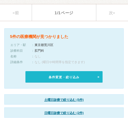
«前
1/1ページ
次»
5件の医療機関が見つかりました
エリア・駅
東京都荒川区
診療科目
肛門科
名称
なし
詳細条件
なし (曜日や時間帯を指定できます)
条件変更・絞り込み
土曜日診療で絞り込む (5件)
日曜日診療で絞り込む (2件)