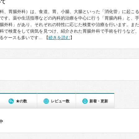
いて
科、胃腸外科）は、食道、胃、小腸、大腸といった「消化管」に起こ
です。薬や生活指導などの内科的治療を中心に行う「胃腸内科」と、
腸外科」があり、それぞれの特性に応じた検査や治療を行います。ま
科で検査をして病気を見つけ、紹介された胃腸外科で手術を行うなど
るケースも多いです… 【
続きを読む
】
★の数
レビュー数
新着・更新
件中