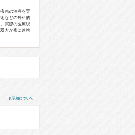
る疾患の治療を専
手術などの外科的
た、実際の医療現
、双方が密に連携
表示順について