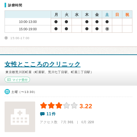
診療時間
月
火
水
木
金
土
日
祝
10:00-13:00
15:00-19:00
15:00-17:00
女性とこころのクリニック
東京都荒川区町屋（町屋駅、荒川七丁目駅、町屋二丁目駅）
マイナ受付
土曜（〜13:30）
3.22
11件
アクセス数 7月:
301
| 6月:
220