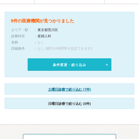
9件の医療機関が見つかりました
エリア・駅
東京都荒川区
診療科目
産婦人科
名称
なし
詳細条件
なし (曜日や時間帯を指定できます)
条件変更・絞り込み
土曜日診療で絞り込む (7件)
日曜日診療で絞り込む (0件)