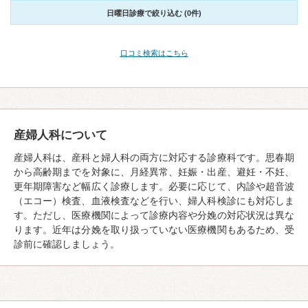
日曜日診療で絞り込む (0件)
口コミ検索はこちら
産婦人科について
産婦人科は、産科と婦人科の両方に対応する診療科です。思春期
から高齢期までを対象に、月経異常、妊娠・出産、避妊・不妊、
更年期障害など幅広く診療します。必要に応じて、内診や超音波
（エコー）検査、血液検査などを行い、婦人科検診にも対応しま
す。ただし、医療機関によって診療内容や分娩の対応状況は異な
ります。近年は分娩を取り扱っていない医療機関もあるため、受
診前に確認しましょう。