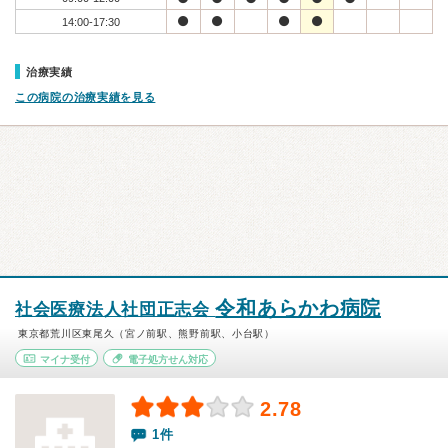
14:00-17:30
治療実績
この病院の治療実績を見る
令和あらかわ病院
社会医療法人社団正志会
東京都荒川区東尾久（宮ノ前駅、熊野前駅、小台駅）
マイナ受付
電子処方せん対応
2.78
1件