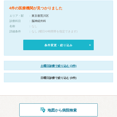
4件の医療機関が見つかりました
エリア・駅
東京都荒川区
診療科目
脳神経外科
名称
なし
詳細条件
なし (曜日や時間帯を指定できます)
条件変更・絞り込み
土曜日診療で絞り込む (3件)
日曜日診療で絞り込む (0件)
地図から病院検索