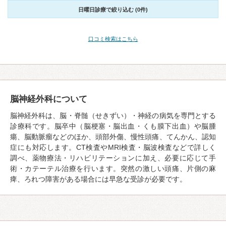
日曜日診療で絞り込む (0件)
口コミ検索はこちら
脳神経外科について
脳神経外科は、脳・脊髄（せきずい）・神経の病気を専門とする
診療科です。脳卒中（脳梗塞・脳出血・くも膜下出血）や脳腫
瘍、脳動脈瘤などのほか、頭部外傷、慢性頭痛、てんかん、認知
症にも対応します。CT検査やMRI検査・脳波検査などで詳しく
調べ、薬物療法・リハビリテーションに加え、必要に応じて手
術・カテーテル治療を行います。突然の激しい頭痛、片側の麻
痺、ろれつ障害がある場合には早急な受診が必要です。