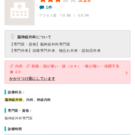
1件
アクセス数 7月:
36
| 6月:
34
脳神経外科について
【専門医・資格】
脳神経外科専門医
【専門外来】
頭痛専門外来、物忘れ外来・認知症外来
内科
発熱・頭が痛い・咳（セキ）・喉が痛い・体調不良
4.0
かかりつけ医にしています
診療科目：
脳神経外科
、内科、神経内科
専門医・資格：
脳神経外科専門医
診療時間