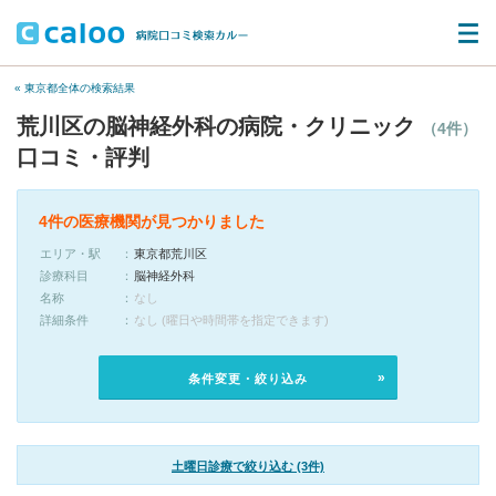
« 東京都全体の検索結果
荒川区の脳神経外科の病院・クリニック
（4件）
口コミ・評判
4件の医療機関が見つかりました
エリア・駅
東京都荒川区
診療科目
脳神経外科
名称
なし
詳細条件
なし (曜日や時間帯を指定できます)
条件変更・絞り込み
土曜日診療で絞り込む (3件)