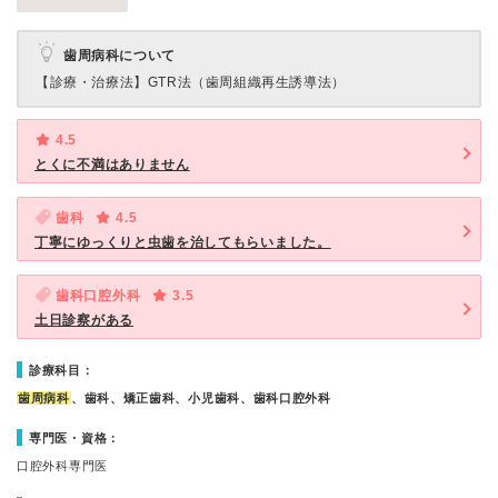
歯周病科について
【診療・治療法】
GTR法（歯周組織再生誘導法）
4.5
とくに不満はありません
歯科
4.5
丁寧にゆっくりと虫歯を治してもらいました。
歯科口腔外科
3.5
土日診察がある
診療科目：
歯周病科
、歯科、矯正歯科、小児歯科、歯科口腔外科
専門医・資格：
口腔外科専門医