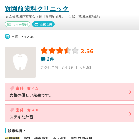
遊園前歯科クリニック
東京都荒川区西尾久（荒川遊園地前駅、小台駅、荒川車庫前駅）
マイナ受付
女医在籍
土曜（〜12:30）
3.56
2件
アクセス数 7月:
39
| 6月:
51
歯科
4.5
女性の優しい先生です。
歯科
4.0
ステキな外観
診療科目：
歯周病科
、歯科、矯正歯科、小児歯科、歯科口腔外科