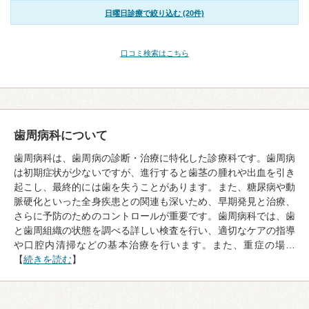
日曜日診療で絞り込む (20件)
口コミ検索はこちら
歯周病科について
歯周病科は、歯周病の診断・治療に特化した診療科です。歯周病
は初期症状が少ないですが、進行すると歯茎の腫れや出血を引き
起こし、最終的には歯を失うことがあります。また、糖尿病や動
脈硬化といった全身疾患との関連も深いため、早期発見と治療、
さらに予防のためのコントロールが重要です。歯周病科では、歯
と歯周組織の状態を調べる詳しい検査を行い、適切なケアの指導
や口腔内清掃などの基本治療を行います。また、重症の場…
【
続きを読む
】