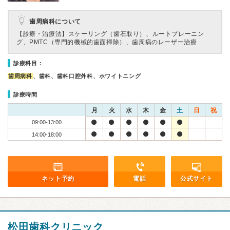
歯周病科について
【診療・治療法】
スケーリング（歯石取り）、ルートプレーニン
グ、PMTC（専門的機械的歯面掃除）、歯周病のレーザー治療
診療科目：
歯周病科
、歯科、歯科口腔外科、ホワイトニング
診療時間
月
火
水
木
金
土
日
祝
09:00-13:00
14:00-18:00
ネット予約
電話
公式サイト
松田歯科クリニック