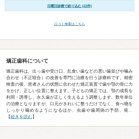
日曜日診療で絞り込む (22件)
口コミ検索はこちら
矯正歯科について
矯正歯科は、出っ歯や受け口、乱食い歯などの悪い歯並びや噛み
合わせ（不正咬合）の改善を専門に治療を行う診療科です。精密
検査の後、患者さんの状態に合わせた矯正装置で歯や顎の骨に力
をかけ、正しい位置に整えます。子どもの矯正では、顎の成長を
利用・誘導し、永久歯が正しく生えるよう調整します。数年単位
の治療となりますが、口元がきれいに整うだけでなく、食べ物を
しっかり噛めるようになるほか、虫歯や歯周病の予防、発…
【
続きを読む
】