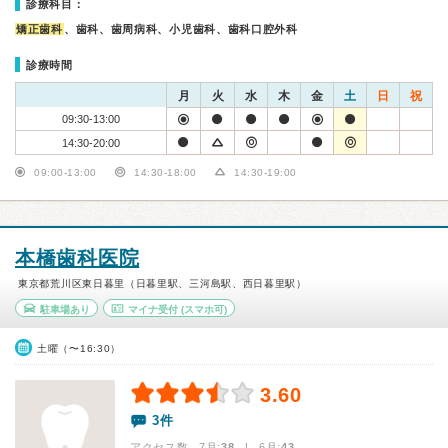
診療科目：
矯正歯科
、歯科、歯周病科、小児歯科、歯科口腔外科
診療時間
月
火
水
木
金
土
日
祝
09:30-13:00
14:30-20:00
09:00-13:00
14:30-18:00
14:30-19:00
本橋歯科医院
東京都荒川区東日暮里（日暮里駅、三河島駅、西日暮里駅）
駐車場あり
マイナ受付
(スマホ可)
土曜（〜16:30）
3.60
3件
アクセス数 7月:
38
| 6月:
43