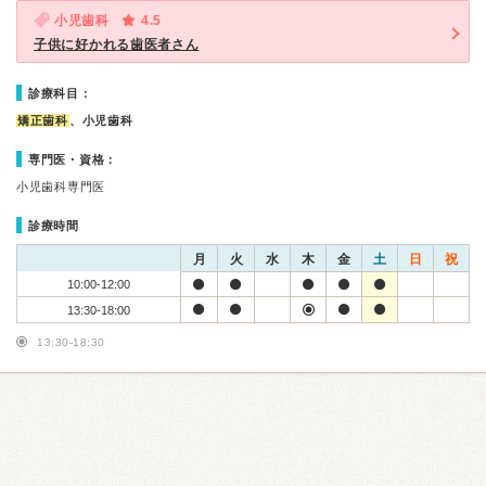
小児歯科
4.5
子供に好かれる歯医者さん
診療科目：
矯正歯科
、小児歯科
専門医・資格：
小児歯科専門医
診療時間
月
火
水
木
金
土
日
祝
10:00-12:00
13:30-18:00
13:30-18:30