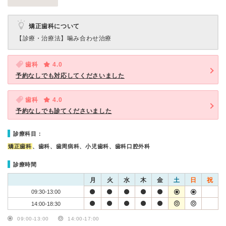
矯正歯科について
【診療・治療法】
噛み合わせ治療
歯科
4.0
予約なしでも対応してくださいました
歯科
4.0
予約なしでも診てくださいました
診療科目：
矯正歯科
、歯科、歯周病科、小児歯科、歯科口腔外科
診療時間
月
火
水
木
金
土
日
祝
09:30-13:00
14:00-18:30
09:00-13:00
14:00-17:00