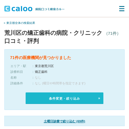
« 東京都全体の検索結果
荒川区の矯正歯科の病院・クリニック
（71件）
口コミ・評判
71件の医療機関が見つかりました
エリア・駅
東京都荒川区
診療科目
矯正歯科
名称
なし
詳細条件
なし (曜日や時間帯を指定できます)
条件変更・絞り込み
土曜日診療で絞り込む (69件)