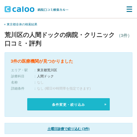
« 東京都全体の検索結果
荒川区の人間ドックの病院・クリニック
（3件）
口コミ・評判
3件の医療機関が見つかりました
エリア・駅
東京都荒川区
診療科目
人間ドック
名称
なし
詳細条件
なし (曜日や時間帯を指定できます)
条件変更・絞り込み
土曜日診療で絞り込む (3件)