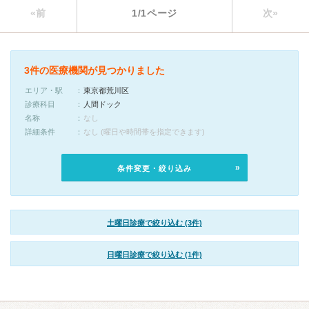
«前
1/1ページ
次»
3件の医療機関が見つかりました
エリア・駅
東京都荒川区
診療科目
人間ドック
名称
なし
詳細条件
なし (曜日や時間帯を指定できます)
条件変更・絞り込み
土曜日診療で絞り込む (3件)
日曜日診療で絞り込む (1件)