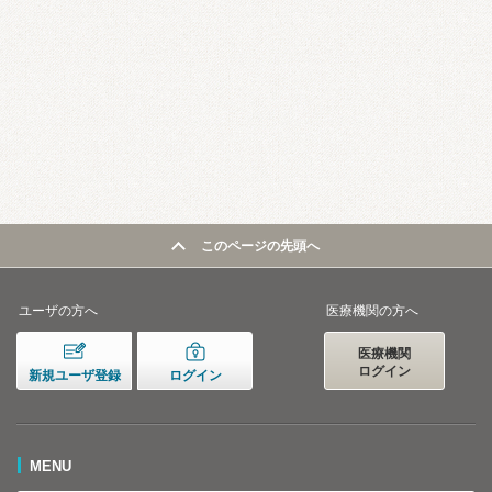
このページの先頭へ
ユーザの方へ
医療機関の方へ
医療機関
ログイン
新規ユーザ登録
ログイン
MENU