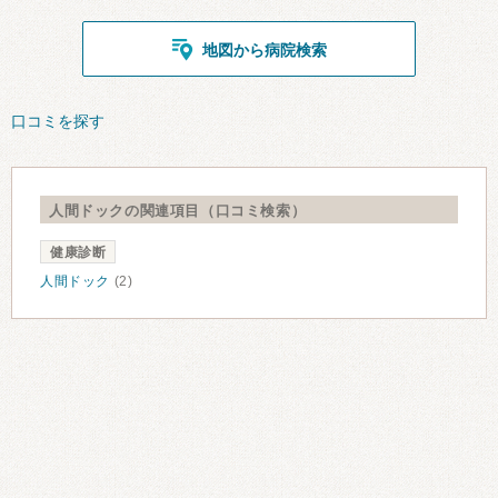
地図から病院検索
口コミを探す
人間ドックの関連項目（口コミ検索）
健康診断
人間ドック
(2)