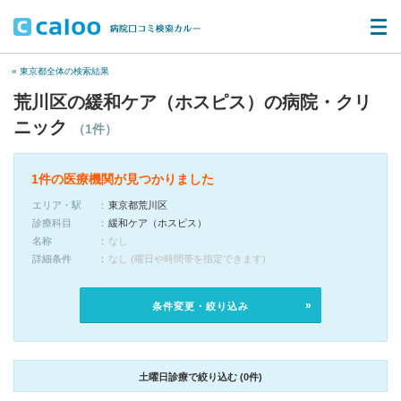
« 東京都全体の検索結果
荒川区の緩和ケア（ホスピス）の病院・クリ
ニック
（1件）
1件の医療機関が見つかりました
エリア・駅
東京都荒川区
診療科目
緩和ケア（ホスピス）
名称
なし
詳細条件
なし (曜日や時間帯を指定できます)
条件変更・絞り込み
土曜日診療で絞り込む (0件)