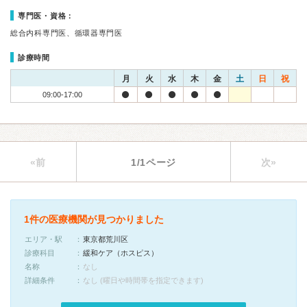
専門医・資格：
総合内科専門医、循環器専門医
診療時間
月
火
水
木
金
土
日
祝
09:00-17:00
«前
1/1ページ
次»
1件の医療機関が見つかりました
エリア・駅
東京都荒川区
診療科目
緩和ケア（ホスピス）
名称
なし
詳細条件
なし (曜日や時間帯を指定できます)