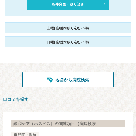
条件変更・絞り込み
土曜日診療で絞り込む (0件)
日曜日診療で絞り込む (0件)
地図から病院検索
口コミを探す
緩和ケア（ホスピス）の関連項目（病院検索）
専門医・資格