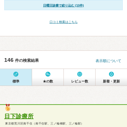
日曜日診療で絞り込む (10件)
口コミ検索はこちら
146
件の検索結果
表示順について
標準
★の数
レビュー数
新着・更新
日下診療所
東京都荒川区南千住（南千住駅、三ノ輪橋駅、三ノ輪駅）