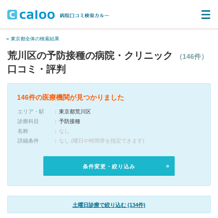
« 東京都全体の検索結果
荒川区の予防接種の病院・クリニック
（146件）
口コミ・評判
146件の医療機関が見つかりました
エリア・駅
東京都荒川区
診療科目
予防接種
名称
なし
詳細条件
なし (曜日や時間帯を指定できます)
条件変更・絞り込み
土曜日診療で絞り込む (134件)