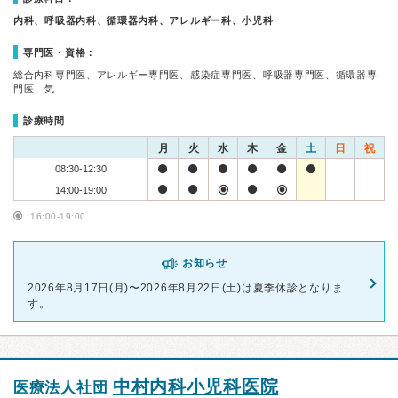
内科、呼吸器内科、循環器内科、アレルギー科、小児科
専門医・資格：
総合内科専門医、アレルギー専門医、感染症専門医、呼吸器専門医、循環器専
門医、気…
診療時間
月
火
水
木
金
土
日
祝
08:30-12:30
14:00-19:00
16:00-19:00
お知らせ
2026年8月17日(月)〜2026年8月22日(土)は夏季休診となりま
す。
中村内科小児科医院
医療法人社団