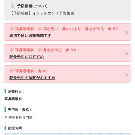
予防接種について
【予防接種】
インフルエンザ予防接種
耳鼻咽喉科
耳が痛い・鼻のつまり・鼻水が出る
5.0
親切で良い医療機関です
耳鼻咽喉科
鼻水が出る
5.0
院長先生がおすすめ
耳鼻咽喉科
4.5
院長先生の診察がおすすめ
診療科目：
耳鼻咽喉科
専門医・資格：
耳鼻咽喉科専門医
診療時間