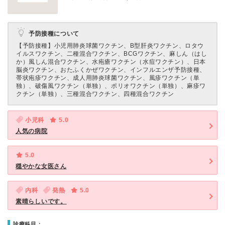
予防接種について
【予防接種】
小児用肺炎球菌ワクチン、B型肝炎ワクチン、ロタウ
イルスワクチン、二種混合ワクチン、BCGワクチン、麻しん（はし
か）風しん混合ワクチン、水疱瘡ワクチン（水痘ワクチン）、日本
脳炎ワクチン、おたふくかぜワクチン、インフルエンザ予防接種、
帯状疱疹ワクチン、成人用肺炎球菌ワクチン、風疹ワクチン（単
独）、破傷風ワクチン（単独）、ポリオワクチン（単独）、麻疹ワ
クチン（単独）、三種混合ワクチン、四種混合ワクチン
小児科
5.0
人気の病院
5.0
穏やかな女医さん
内科
発熱
5.0
素晴らしいです。
診療科目：