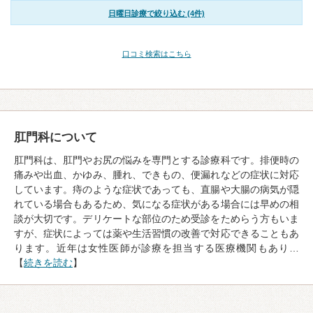
日曜日診療で絞り込む (4件)
口コミ検索はこちら
肛門科について
肛門科は、肛門やお尻の悩みを専門とする診療科です。排便時の
痛みや出血、かゆみ、腫れ、できもの、便漏れなどの症状に対応
しています。痔のような症状であっても、直腸や大腸の病気が隠
れている場合もあるため、気になる症状がある場合には早めの相
談が大切です。デリケートな部位のため受診をためらう方もいま
すが、症状によっては薬や生活習慣の改善で対応できることもあ
ります。近年は女性医師が診療を担当する医療機関もあり…
【
続きを読む
】