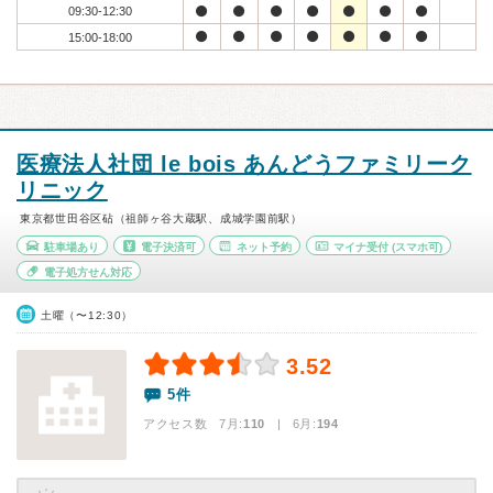
09:30-12:30
15:00-18:00
医療法人社団 le bois あんどうファミリーク
リニック
東京都世田谷区砧（祖師ヶ谷大蔵駅、成城学園前駅）
駐車場あり
電子決済可
ネット予約
マイナ受付
(スマホ可)
電子処方せん対応
土曜（〜12:30）
3.52
5件
アクセス数 7月:
110
| 6月:
194