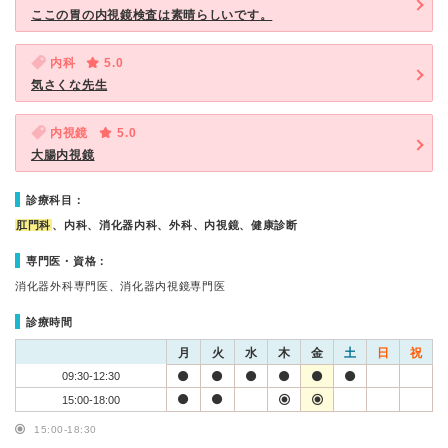
ここの胃の内視鏡検査は素晴らしいです。
内科
5.0
気さくな先生
内視鏡
5.0
大腸内視鏡
診療科目：
肛門科
、内科、消化器内科、外科、内視鏡、健康診断
専門医・資格：
消化器外科専門医、消化器内視鏡専門医
診療時間
月
火
水
木
金
土
日
祝
09:30-12:30
15:00-18:00
15:00-18:30