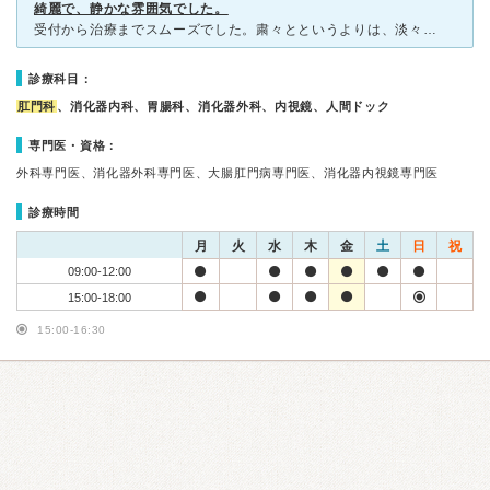
綺麗で、静かな雰囲気でした。
受付から治療までスムーズでした。粛々とというよりは、淡々としていたのかなと思います。治療では看護師さんが誘導してくれました。恥ずかしいと思っていましたが、恥ずかしさを紛らわしてくれるように手際よく進め
診療科目：
肛門科
、消化器内科、胃腸科、消化器外科、内視鏡、人間ドック
専門医・資格：
外科専門医、消化器外科専門医、大腸肛門病専門医、消化器内視鏡専門医
診療時間
月
火
水
木
金
土
日
祝
09:00-12:00
15:00-18:00
15:00-16:30