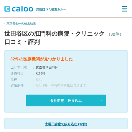
« 東京都全体の検索結果
世田谷区の肛門科の病院・クリニック
（32件）
口コミ・評判
32件の医療機関が見つかりました
エリア・駅
東京都世田谷区
診療科目
肛門科
名称
なし
詳細条件
なし (曜日や時間帯を指定できます)
条件変更・絞り込み
土曜日診療で絞り込む (32件)