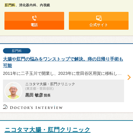
肛門科
、消化器内科、内視鏡
電話
公式サイト
肛門科
大腸や肛門の悩みをワンストップで解決。痔の日帰り手術も
可能
2011年に二子玉川で開業し、2023年に世田谷区用賀に移転した「ニコタマ大腸・肛門クリニック」。痔や便秘の治療、大腸内視鏡検査をワンストップかつスピーディに提供する黒田敏彦院長に、同院の特色などについて伺った。
ニコタマ大腸・肛門クリニック
(東京都・世田谷区)
黒田 敏彦
院長
ニコタマ大腸・肛門クリニック