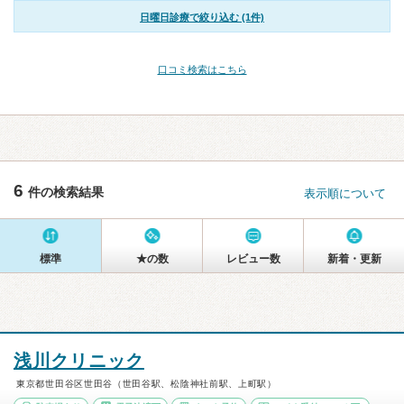
日曜日診療で絞り込む (1件)
口コミ検索はこちら
6
件の検索結果
表示順について
標準
★の数
レビュー数
新着・更新
浅川クリニック
東京都世田谷区世田谷（世田谷駅、松陰神社前駅、上町駅）