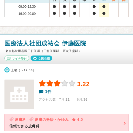
09:00-12:30
16:00-20:00
医療法人社団成祐会 伊藤医院
東京都世田谷区三軒茶屋（三軒茶屋駅、西太子堂駅）
マイナ受付
女医在籍
土曜（〜12:30）
3.22
1件
アクセス数 7月:
21
| 6月:
36
皮膚科
皮膚の発疹・かゆみ
4.0
信頼できる皮膚科