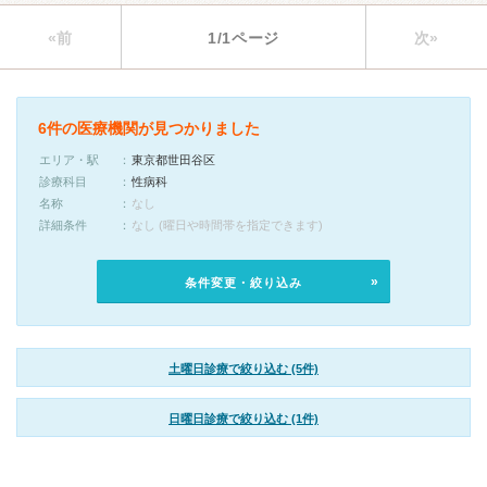
«前
1/1ページ
次»
6件の医療機関が見つかりました
エリア・駅
東京都世田谷区
診療科目
性病科
名称
なし
詳細条件
なし (曜日や時間帯を指定できます)
条件変更・絞り込み
土曜日診療で絞り込む (5件)
日曜日診療で絞り込む (1件)