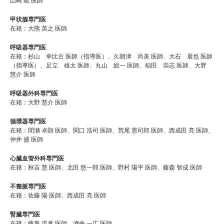
山崎 聡 医師
甲状腺専門医
在籍：大熊 英之 医師
呼吸器専門医
在籍：杉山 幸比古 医師（指導医）、久朗津 尚美 医師、大石 展也 医師
（指導医）、足立 雄太 医師、丸山 総一 医師、稲田 崇志 医師、大野
慧介 医師
呼吸器外科専門医
在籍：大野 慧介 医師
循環器専門医
在籍：間瀬 卓顕 医師、関口 浩司 医師、荒尾 憲司郎 医師、西成田 亮 医師、
仲井 盛 医師
心臓血管外科専門医
在籍：秋吉 慧 医師、北田 悠一郎 医師、野村 陽平 医師、藤森 智成 医師
不整脈専門医
在籍：佐藤 陽 医師、西成田 亮 医師
腎臓専門医
在籍：藤巻 道孝 医師、酒井 一広 医師