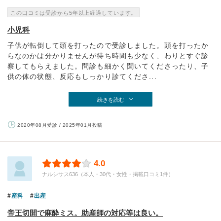
この口コミは受診から5年以上経過しています。
小児科
子供が転倒して頭を打ったので受診しました。頭を打ったか
らなのかは分かりませんが待ち時間も少なく、わりとすぐ診
察してもらえました。問診も細かく聞いてくださったり、子
供の体の状態、反応もしっかり診てくださ...
続きを読む
2020年08月受診 / 2025年01月投稿
4.0
ナルシサス636（本人・30代・女性・掲載口コミ1件）
産科
出産
帝王切開で麻酔ミス。助産師の対応等は良い。