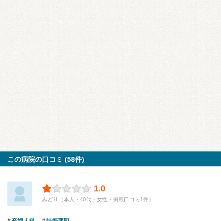
この病院の口コミ (58件)
1.0
みどり（本人・40代・女性・掲載口コミ1件）
産婦人科
妊娠悪阻