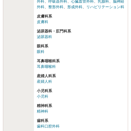
外科
、
呼吸器外科
、
心臓血管外科
、
乳腺科
、
脳神経
外科
、
整形外科
、
形成外科
、
リハビリテーション科
皮膚科系
皮膚科
泌尿器科・肛門科系
泌尿器科
眼科系
眼科
耳鼻咽喉科系
耳鼻咽喉科
産婦人科系
産婦人科
小児科系
小児科
精神科系
精神科
歯科系
歯科口腔外科