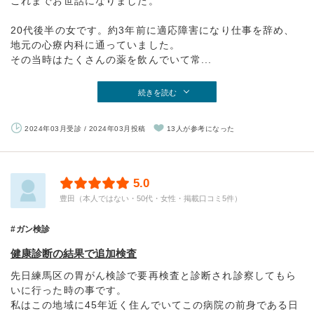
これまでお世話になりました。
20代後半の女です。約3年前に適応障害になり仕事を辞め、
地元の心療内科に通っていました。
その当時はたくさんの薬を飲んでいて常...
続きを読む
2024年03月受診 / 2024年03月投稿
13人が参考になった
5.0
豊田（本人ではない・50代・女性・掲載口コミ5件）
ガン検診
健康診断の結果で追加検査
先日練馬区の胃がん検診で要再検査と診断され診察してもら
いに行った時の事です。
私はこの地域に45年近く住んでいてこの病院の前身である日