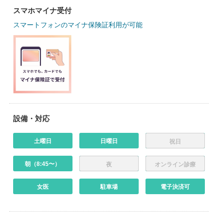
スマホマイナ受付
スマートフォンのマイナ保険証利用が可能
設備・対応
土曜日
日曜日
祝日
朝（8:45〜）
夜
オンライン診療
女医
駐車場
電子決済可