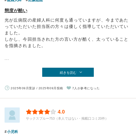
態度が酷い
光が丘病院の産婦人科に何度も通っていますが、今まであた
っていただいた担当医の方々は優しく指導していただいてい
ました。
しかし、今回担当された方の言い方が酷く、太っていること
を指摘されました。
...
続きを読む
2025年09月受診 / 2025年09月投稿
7人が参考になった
4.0
サックスブルー753（本人ではない・掲載口コミ20件）
小児科