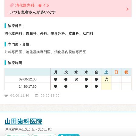
消化器内科
4.5
いつも患者さんが多いです
診療科目：
消化器内科、胃腸科、外科、整形外科、皮膚科、肛門科
専門医・資格：
外科専門医、消化器病専門医、消化器内視鏡専門医
診療時間
月
火
水
木
金
土
日
祝
09:00-12:30
14:30-17:30
09:00-11:30
09:00-13:00
山田歯科医院
東京都練馬区光が丘（光が丘駅）