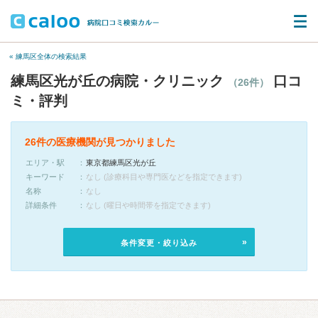
« 練馬区全体の検索結果
練馬区光が丘の病院・クリニック
口コ
（26件）
ミ・評判
26件の医療機関が見つかりました
エリア・駅
東京都練馬区光が丘
キーワード
なし (診療科目や専門医などを指定できます)
名称
なし
詳細条件
なし (曜日や時間帯を指定できます)
条件変更・絞り込み