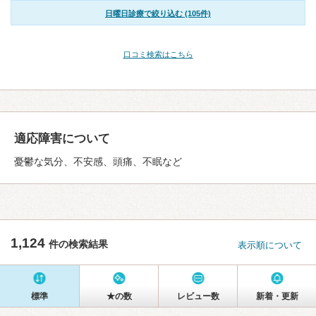
日曜日診療で絞り込む (105件)
口コミ検索はこちら
適応障害について
憂鬱な気分、不安感、頭痛、不眠など
1,124
件の検索結果
表示順について
標準
★の数
レビュー数
新着・更新