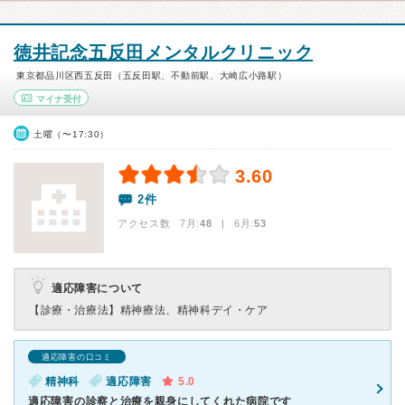
徳井記念五反田メンタルクリニック
東京都品川区西五反田（五反田駅、不動前駅、大崎広小路駅）
マイナ受付
土曜（〜17:30）
3.60
2件
アクセス数 7月:
48
| 6月:
53
適応障害について
【診療・治療法】
精神療法、精神科デイ・ケア
適応障害の口コミ
精神科
適応障害
5.0
適応障害の診察と治療を親身にしてくれた病院です