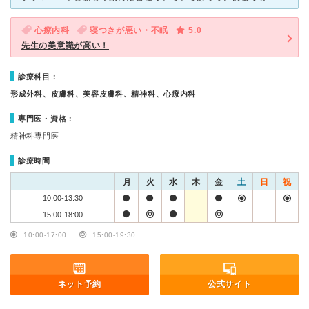
心療内科
寝つきが悪い・不眠
5.0
先生の美意識が高い！
診療科目：
形成外科、皮膚科、美容皮膚科、精神科、心療内科
専門医・資格：
精神科専門医
診療時間
月
火
水
木
金
土
日
祝
10:00-13:30
15:00-18:00
10:00-17:00
15:00-19:30
ネット予約
公式サイト