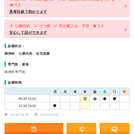
5.0
患者目線で助かります
心療内科
うつ病
気が滅入る・不安
5.0
安心して話ができます
診療科目：
精神科、心療内科、在宅医療
専門医・資格：
精神科専門医
診療時間
月
火
水
木
金
土
日
祝
09:30-16:00
13:30-19:00
10:00-18:00
10:00-19:00