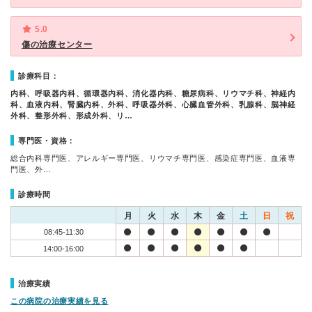
5.0
傷の治療センター
診療科目：
内科、呼吸器内科、循環器内科、消化器内科、糖尿病科、リウマチ科、神経内
科、血液内科、腎臓内科、外科、呼吸器外科、心臓血管外科、乳腺科、脳神経
外科、整形外科、形成外科、リ…
専門医・資格：
総合内科専門医、アレルギー専門医、リウマチ専門医、感染症専門医、血液専
門医、外…
診療時間
月
火
水
木
金
土
日
祝
08:45-11:30
14:00-16:00
治療実績
この病院の治療実績を見る