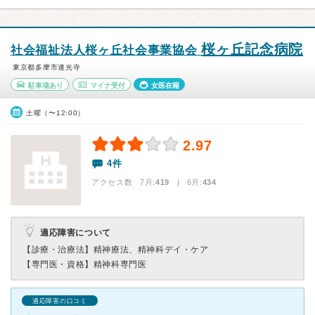
桜ヶ丘記念病院
社会福祉法人桜ヶ丘社会事業協会
東京都多摩市連光寺
駐車場あり
マイナ受付
女医在籍
土曜（〜12:00）
2.97
4件
アクセス数 7月:
419
| 6月:
434
適応障害について
【診療・治療法】
精神療法、精神科デイ・ケア
【専門医・資格】
精神科専門医
適応障害の口コミ