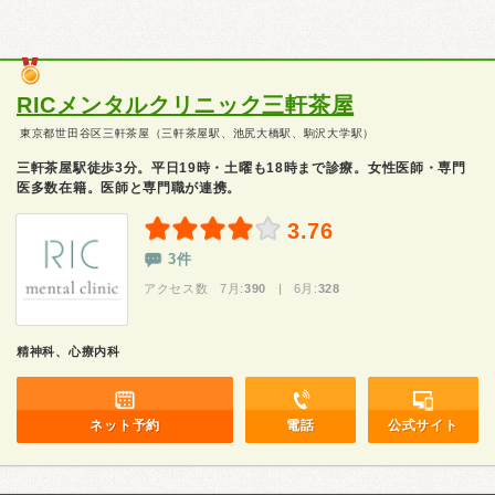
RICメンタルクリニック三軒茶屋
東京都世田谷区三軒茶屋（三軒茶屋駅、池尻大橋駅、駒沢大学駅）
三軒茶屋駅徒歩3分。平日19時・土曜も18時まで診療。女性医師・専門
医多数在籍。医師と専門職が連携。
3.76
3件
アクセス数 7月:
390
| 6月:
328
精神科、心療内科
ネット予約
電話
公式サイト