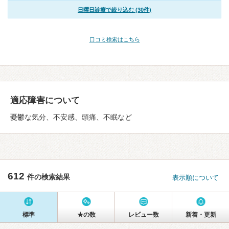
日曜日診療で絞り込む (30件)
口コミ検索はこちら
適応障害について
憂鬱な気分、不安感、頭痛、不眠など
612
件の検索結果
表示順について
標準
★の数
レビュー数
新着・更新