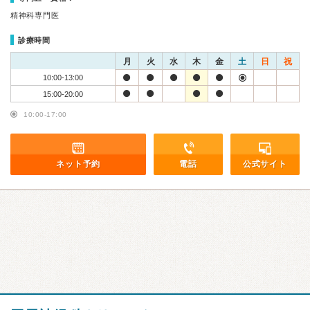
精神科専門医
診療時間
月
火
水
木
金
土
日
祝
10:00-13:00
15:00-20:00
10:00-17:00
ネット予約
電話
公式サイト