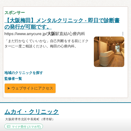
ムカイ・クリニック
大阪府堺市北区中長尾町（堺市駅）
マイナ受付
(スマホ可)