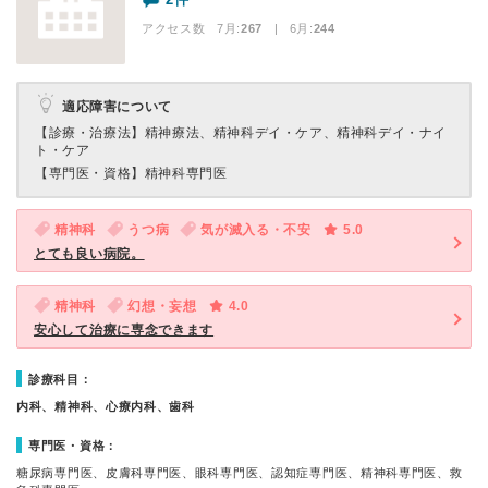
アクセス数 7月:
267
| 6月:
244
適応障害について
【診療・治療法】
精神療法、精神科デイ・ケア、精神科デイ・ナイ
ト・ケア
【専門医・資格】
精神科専門医
精神科
うつ病
気が滅入る・不安
5.0
とても良い病院。
精神科
幻想・妄想
4.0
安心して治療に専念できます
診療科目：
内科、精神科、心療内科、歯科
専門医・資格：
糖尿病専門医、皮膚科専門医、眼科専門医、認知症専門医、精神科専門医、救