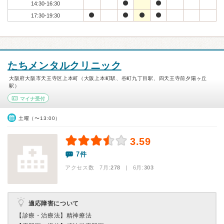
14:30-16:30
17:30-19:30
たちメンタルクリニック
大阪府大阪市天王寺区上本町（大阪上本町駅、谷町九丁目駅、四天王寺前夕陽ヶ丘
駅）
マイナ受付
土曜（〜13:00）
3.59
7件
アクセス数 7月:
278
| 6月:
303
適応障害について
【診療・治療法】
精神療法