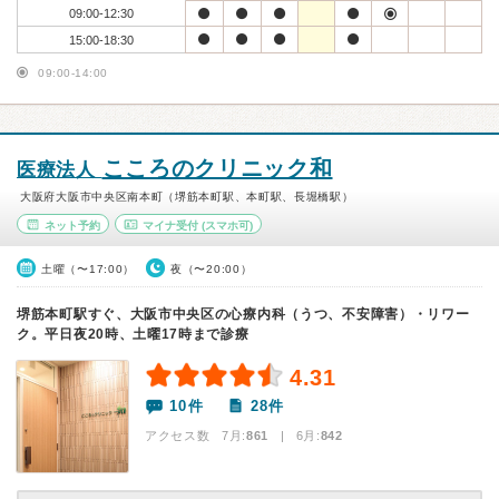
09:00-12:30
15:00-18:30
09:00-14:00
こころのクリニック和
医療法人
大阪府大阪市中央区南本町（堺筋本町駅、本町駅、長堀橋駅）
ネット予約
マイナ受付
(スマホ可)
土曜（〜17:00）
夜（〜20:00）
堺筋本町駅すぐ、大阪市中央区の心療内科（うつ、不安障害）・リワー
ク。平日夜20時、土曜17時まで診療
4.31
10件
28件
アクセス数 7月:
861
| 6月:
842