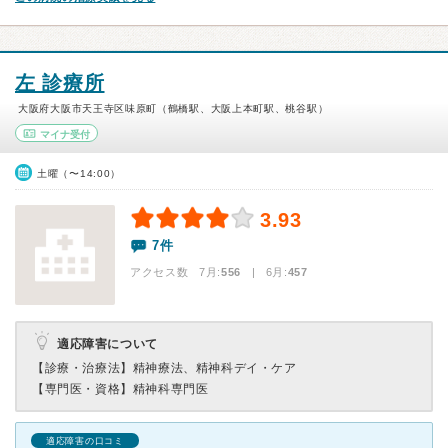
左 診療所
大阪府大阪市天王寺区味原町（鶴橋駅、大阪上本町駅、桃谷駅）
マイナ受付
土曜（〜14:00）
3.93
7件
アクセス数 7月:
556
| 6月:
457
適応障害について
【診療・治療法】
精神療法、精神科デイ・ケア
【専門医・資格】
精神科専門医
適応障害の口コミ