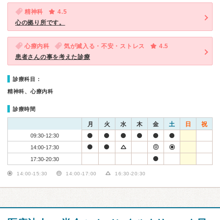
精神科
4.5
心の拠り所です。
心療内科
気が滅入る・不安・ストレス
4.5
患者さんの事を考えた診療
診療科目：
精神科、心療内科
診療時間
月
火
水
木
金
土
日
祝
09:30-12:30
14:00-17:30
17:30-20:30
14:00-15:30
14:00-17:00
16:30-20:30