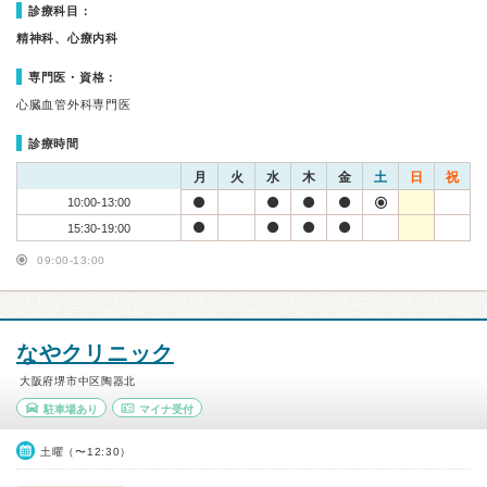
診療科目：
精神科、心療内科
専門医・資格：
心臓血管外科専門医
診療時間
月
火
水
木
金
土
日
祝
10:00-13:00
15:30-19:00
09:00-13:00
なやクリニック
大阪府堺市中区陶器北
駐車場あり
マイナ受付
土曜（〜12:30）