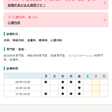
頭痛外来がある病院です！
心療内科
4.0
心療内科
診療科目：
内科、神経内科、皮膚科、精神科、心療内科
専門医・資格：
総合内科専門医、神経内科専門医、頭痛専門医、リハビリテーション科専門
医、皮膚科…
診療時間
月
火
水
木
金
土
日
祝
09:30-12:00
14:30-16:30
17:30-19:30