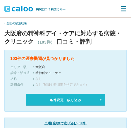
« 全国の検索結果
大阪府の精神科デイ・ケアに対応する病院・
クリニック
口コミ・評判
（103件）
103件の医療機関が見つかりました
エリア・駅
大阪府
診療・治療法
精神科デイ・ケア
名称
なし
詳細条件
なし (曜日や時間帯を指定できます)
条件変更・絞り込み
土曜日診療で絞り込む (87件)