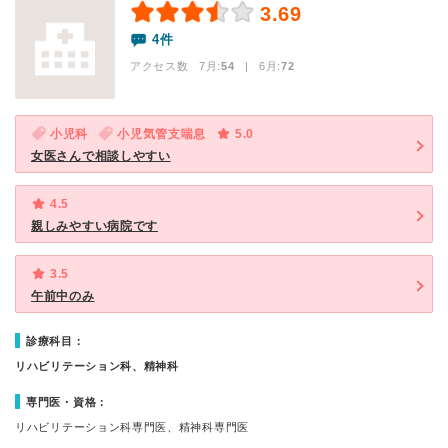
3.69
4件
アクセス数 7月:
54
| 6月:
72
小児科
小児気管支喘息
5.0
女医さんで相談しやすい
4.5
親しみやすい病院です
3.5
午前中のみ
診療科目：
リハビリテーション科、精神科
専門医・資格：
リハビリテーション科専門医、精神科専門医