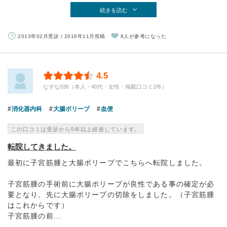
続きを読む
2013年02月受診 / 2016年11月投稿
8人が参考になった
4.5
なずな036（本人・40代・女性・掲載口コミ2件）
消化器内科
大腸ポリープ
血便
この口コミは受診から5年以上経過しています。
転院してきました。
最初に子宮筋腫と大腸ポリープでこちらへ転院しました。
子宮筋腫の手術前に大腸ポリープが良性である事の確定が必
要となり、先に大腸ポリープの切除をしました。（子宮筋腫
はこれからです）
子宮筋腫の前...