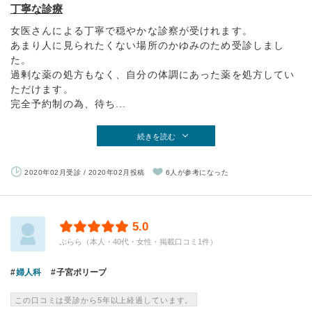
丁寧な診療
女医さんによる丁寧で穏やかな診察が受けれます。
あまり人に見られたくない場所のかゆみのため受診しまし
た。
過剰な薬の処方もなく、自分の体調にあった薬を処方してい
ただけます。
完全予約制の為、待ち...
続きを読む
2020年02月受診 / 2020年02月投稿
6人が参考になった
5.0
ぷらら（本人・40代・女性・掲載口コミ1件）
婦人科
子宮ポリープ
この口コミは受診から5年以上経過しています。