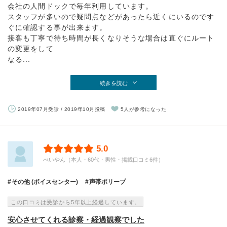
会社の人間ドックで毎年利用しています。
スタッフが多いので疑問点などがあったら近くにいるのです
ぐに確認する事が出来ます。
接客も丁寧で待ち時間が長くなりそうな場合は直ぐにルート
の変更をして
なる...
続きを読む
2019年07月受診 / 2019年10月投稿
5人が参考になった
5.0
べいやん（本人・60代・男性・掲載口コミ6件）
その他 (ボイスセンター)
声帯ポリープ
この口コミは受診から5年以上経過しています。
安心させてくれる診察・経過観察でした