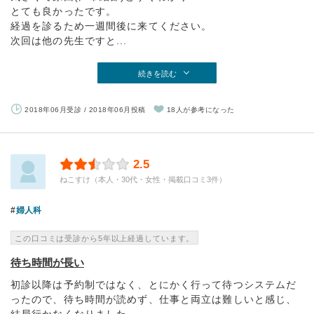
とても良かったです。
経過を診るため一週間後に来てください。
次回は他の先生ですと...
続きを読む
2018年06月受診 / 2018年06月投稿
18人が参考になった
2.5
ねこすけ（本人・30代・女性・掲載口コミ3件）
婦人科
この口コミは受診から5年以上経過しています。
待ち時間が長い
初診以降は予約制ではなく、とにかく行って待つシステムだ
ったので、待ち時間が読めず、仕事と両立は難しいと感じ、