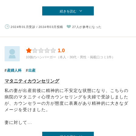
続きを読む
2024年01月受診 / 2024年03月投稿
27人が参考になった
1.0
10個のハンバーガー（本人・30代・男性・掲載口コミ1件）
産婦人科
出産
マタニティカウンセリング
私の妻が出産前後に精神的に不安定な状態になり、こちらの
病院のマタニティ心理カウンセリングを夫婦で受診しました
が、カウンセラーの方が態度に表裏があり精神的に大きなダ
メージを受けました。
妻に対して...