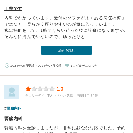
丁寧です
内科でかかっています。受付のソファがよくある病院の椅子
ではなく、柔らかく座りやすいのが気に入っています。
私は採血をして、1時間くらい待った後に診察になりますが、
そんなに混んでいないので、ゆったりと...
続きを読む
2024年06月受診 / 2024年07月投稿
1人が参考になった
1.0
チェリー617（本人・50代・男性・掲載口コミ1件）
腎臓内科
腎臓内科
腎臓内科を受診しましたが、非常に残念な対応でした。予約