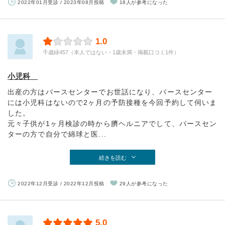
2022年01月受診 / 2023年08月投稿
18人が参考になった
1.0
千歳緑457（本人ではない・1歳未満・掲載口コミ1件）
小児科
出産の方はバースセンターでお世話になり、バースセンター
には小児科はないので2ヶ月の予防接種を今回予約して伺いま
した。
元々子供が1ヶ月検診の時から臍ヘルニアでして、バースセン
ターの方で自分で綿球と医...
続きを読む
2022年12月受診 / 2022年12月投稿
29人が参考になった
5.0