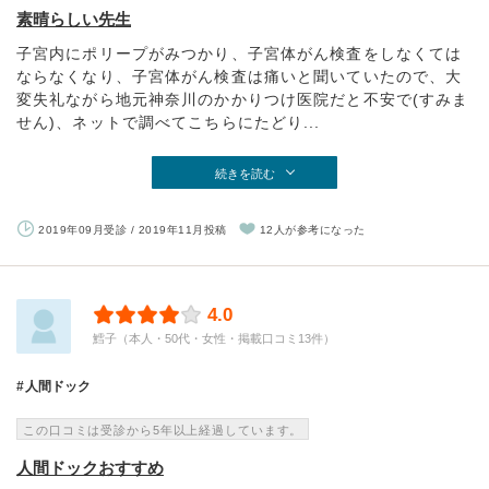
素晴らしい先生
子宮内にポリープがみつかり、子宮体がん検査をしなくては
ならなくなり、子宮体がん検査は痛いと聞いていたので、大
変失礼ながら地元神奈川のかかりつけ医院だと不安で(すみま
せん)、ネットで調べてこちらにたどり...
続きを読む
2019年09月受診 / 2019年11月投稿
12人が参考になった
4.0
鱈子（本人・50代・女性・掲載口コミ13件）
人間ドック
この口コミは受診から5年以上経過しています。
人間ドックおすすめ