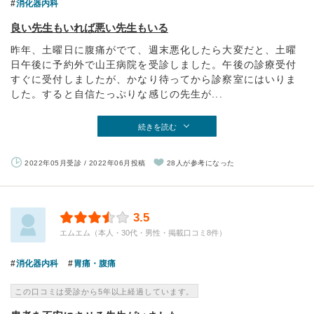
消化器内科
良い先生もいれば悪い先生もいる
昨年、土曜日に腹痛がでて、週末悪化したら大変だと、土曜
日午後に予約外で山王病院を受診しました。午後の診療受付
すぐに受付しましたが、かなり待ってから診察室にはいりま
した。すると自信たっぷりな感じの先生が...
続きを読む
2022年05月受診 / 2022年06月投稿
28人が参考になった
3.5
エムエム（本人・30代・男性・掲載口コミ8件）
消化器内科
胃痛・腹痛
この口コミは受診から5年以上経過しています。