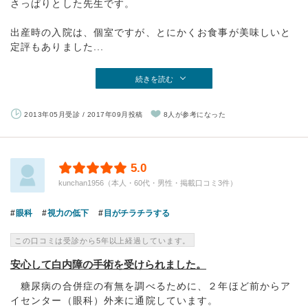
さっぱりとした先生です。
出産時の入院は、個室ですが、とにかくお食事が美味しいと
定評もありました...
続きを読む
2013年05月受診 / 2017年09月投稿
8人が参考になった
5.0
kunchan1956（本人・60代・男性・掲載口コミ3件）
眼科
視力の低下
目がチラチラする
この口コミは受診から5年以上経過しています。
安心して白内障の手術を受けられました。
糖尿病の合併症の有無を調べるために、２年ほど前からア
イセンター（眼科）外来に通院しています。