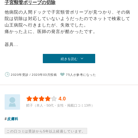
子宮頸管ポリープの切除
他病院の人間ドックで子宮頸管ポリープが見つかり、その病
院は切除は対応していないようだったのでネットで検索して
山王病院へ行きましたが、失敗でした。
痛かった上に、医師の発言が酷かったです。
器具...
続きを読む
2020年受診 / 2020年03月投稿
75人が参考になった
4.0
鱈子（本人・50代・女性・掲載口コミ13件）
皮膚科
この口コミは受診から5年以上経過しています。