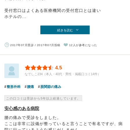
受付窓口はよくある医療機関の受付窓口とは違い
ホテルの...
続きを読む
2017年07月受診 / 2017年07月投稿
12人が参考になった
4.5
なでしこ234（本人・40代・男性・掲載口コミ14件）
整形外科
腰痛
股関節の痛み
この口コミは受診から5年以上経過しています。
安心感のある病院
腰の痛みで受診をしました。
ここは非常に設備が整っていると言うことで有名ですが、病
院に行っているような感じがしません。