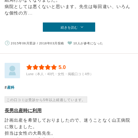
結局行かなくなりました。
病院としては悪くないと思います。先生は毎回違い、いろん
な個性の方...
続きを読む
2015年06月受診 / 2018年03月投稿
10人が参考になった
5.0
Lune（本人・40代・女性・掲載口コミ4件）
産科
この口コミは受診から5年以上経過しています。
長男出産時に利用
計画出産を希望しておりましたので、迷うことなく山王病院
に致しました。
担当は女性の大島先生。