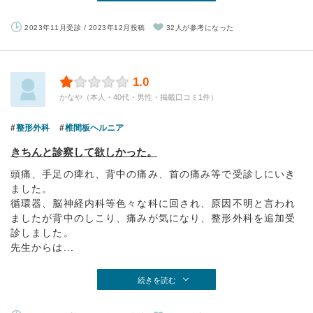
2023年11月受診 / 2023年12月投稿
32人が参考になった
1.0
かなや（本人・40代・男性・掲載口コミ1件）
整形外科
椎間板ヘルニア
きちんと診察して欲しかった。
頭痛、手足の痺れ、背中の痛み、首の痛み等で受診しにいき
ました。
循環器、脳神経内科等色々な科に回され、原因不明と言われ
ましたが背中のしこり、痛みが気になり、整形外科を追加受
診しました。
先生からは...
続きを読む