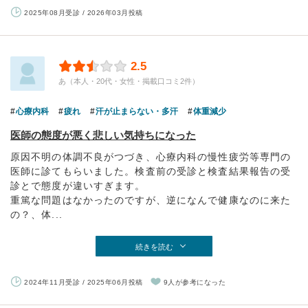
2025年08月受診 / 2026年03月投稿
2.5
あ（本人・20代・女性・掲載口コミ2件）
心療内科
疲れ
汗が止まらない・多汗
体重減少
医師の態度が悪く悲しい気持ちになった
原因不明の体調不良がつづき、心療内科の慢性疲労等専門の
医師に診てもらいました。検査前の受診と検査結果報告の受
診とで態度が違いすぎます。
重篤な問題はなかったのですが、逆になんで健康なのに来た
の？、体...
続きを読む
2024年11月受診 / 2025年06月投稿
9人が参考になった