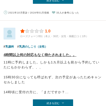
続きを読む
2021年10月受診 / 2024年01月投稿
33人が参考になった
1.0
ローズクォーツ851（本人・30代・女性・掲載口コミ1件）
乳腺科
乳房のしこり（女性）
4時間以上何の対応もなく待たされました。。
11時に予約しました。しかも1カ月以上も前から予約してい
たにもかかわらず、、、
15時30分になっても呼ばれず、次の予定があったためキャン
セルしました
14時頃に受付の方に、「まだですか？...
続きを読む