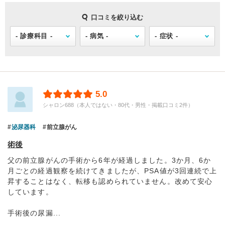
口コミを絞り込む
5.0
シャロン688（本人ではない・80代・男性・掲載口コミ2件）
泌尿器科
前立腺がん
術後
父の前立腺がんの手術から6年が経過しました。3か月、6か
月ごとの経過観察を続けてきましたが、PSA値が3回連続で上
昇することはなく、転移も認められていません。改めて安心
しています。
手術後の尿漏...