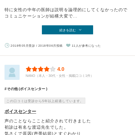
特に女性の中年の医師は説明を論理的にしてくなかったので
コミュニケーションが結構大変で...
続きを読む
2018年05月受診 / 2018年06月投稿
11人が参考になった
4.0
NANO（本人・30代・女性・掲載口コミ1件）
その他 (ボイスセンター )
この口コミは受診から5年以上経過しています。
ボイスセンター
声のことならここと紹介されて行きました
初診は有名な渡辺先生でした。
気さくで原因(声帯結節)とすぐわかり