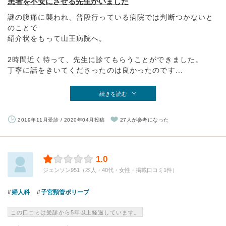
患者を不安にさせる先生がいました
謎の腹痛に襲われ、普段行っている病院では判断つかないと
のことで
紹介状をもって山王病院へ。
2時間近く待って、先生に診てもらうことができました。
丁寧に話をきいてくださったのは良かったのです...
続きを読む
2019年11月受診 / 2020年04月投稿
27人が参考になった
1.0
ジェンソン951（本人・40代・女性・掲載口コミ1件）
婦人科
子宮頸管ポリープ
この口コミは受診から5年以上経過しています。