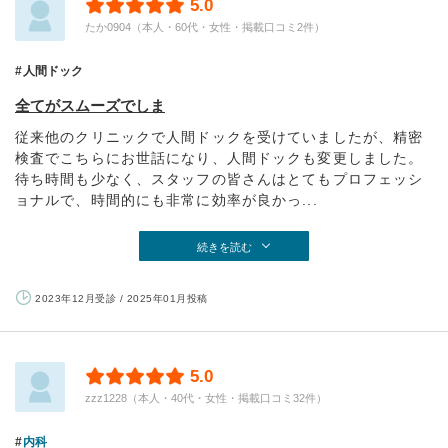
5.0
たか0904（本人・60代・女性・掲載口コミ2件）
人間ドック
全てがスムーズでしま
従来他のクリニックで人間ドックを受けていましたが、精密
検査でこちらにお世話になり、人間ドックも変更しました。
待ち時間も少なく、スタッフの皆さんはとてもプロフェッシ
ョナルで、時間的にも非常に効率が良かっ...
続きを読む
2023年12月受診 / 2025年01月投稿
5.0
zzz1228（本人・40代・女性・掲載口コミ32件）
内科