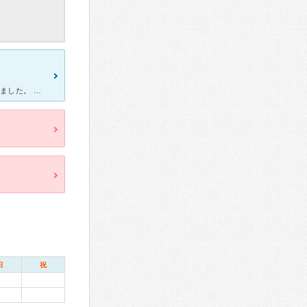
生後9ヶ月の娘が高熱と発疹のため診察、手足口病と診断していただきました。 親の私も感染しており、私の喉まで診察してくださいました。 看護婦さんや受付の方も皆さんとても親切でした。 受
日
祝