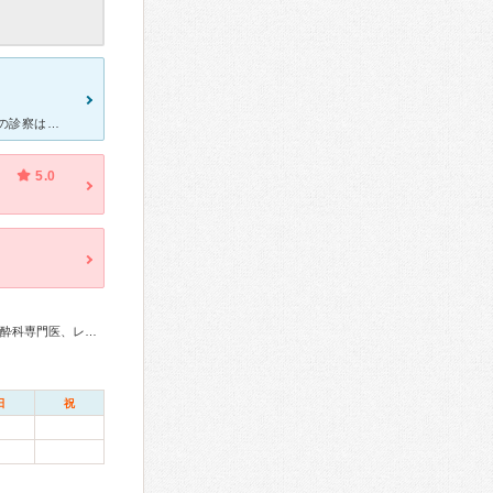
待合室が狭く、待ち時間がかかることが多いことが難点ですが、 先生の診察はとても丁寧で、こちらが聞きたいことについても、詳しく答えてくれます。 薬の処方についても、複数の選択肢を用意してくれ、自分の
）
5.0
アレルギー専門医、周産期(新生児)専門医、小児科専門医、麻酔科専門医、レーザー専門医
日
祝