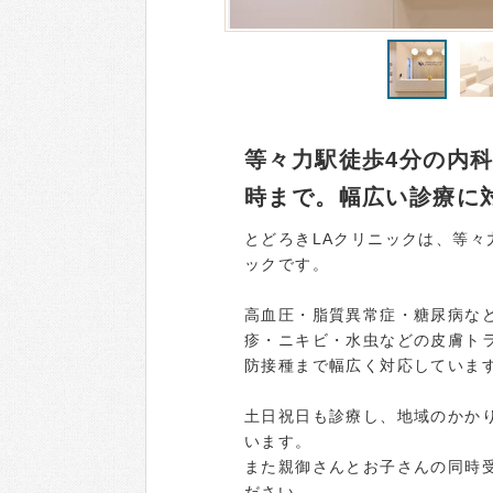
等々力駅徒歩4分の内科
時まで。幅広い診療に
とどろきLAクリニックは、等々
ックです。
高血圧・脂質異常症・糖尿病な
疹・ニキビ・水虫などの皮膚ト
防接種まで幅広く対応していま
土日祝日も診療し、地域のかか
います。
また親御さんとお子さんの同時
ださい。