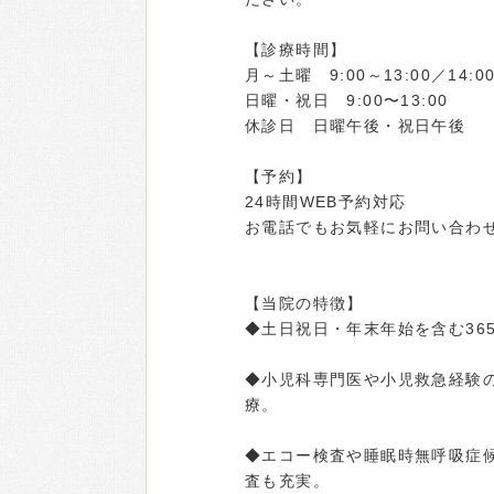
【診療時間】
月～土曜 9:00～13:00／14:00
日曜・祝日 9:00〜13:00
休診日 日曜午後・祝日午後
【予約】
24時間WEB予約対応
お電話でもお気軽にお問い合わ
【当院の特徴】
◆土日祝日・年末年始を含む36
◆小児科専門医や小児救急経験
療。
◆エコー検査や睡眠時無呼吸症
査も充実。