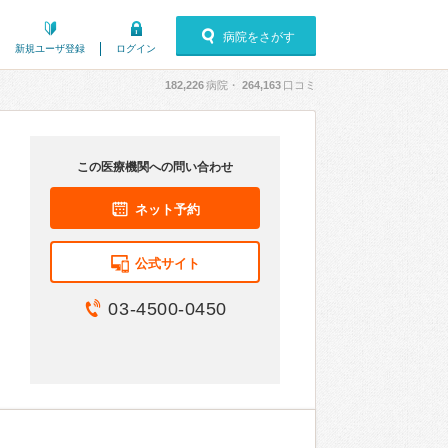
病院をさがす
新規ユーザ登録
ログイン
182,226
病院・
264,163
口コミ
この医療機関への問い合わせ
ネット予約
公式サイト
03-4500-0450