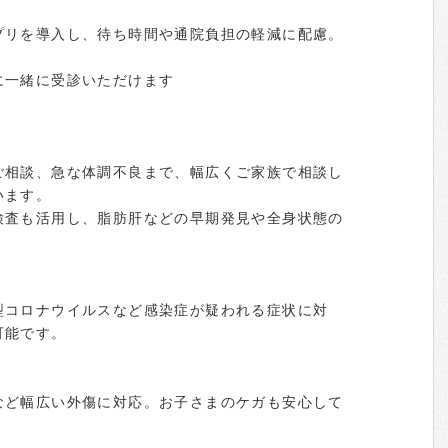
プリを導入し、待ち時間や通院負担の軽減に配慮。
に一緒に受診いただけます
ご相談、急な体調不良まで、幅広くご家族で相談し
います。
検査も活用し、脂肪肝などの早期発見や全身状態の
型コロナウイルスなど感染症が疑われる症状に対
可能です。
など幅広い外傷に対応。お子さまのケガも安心して