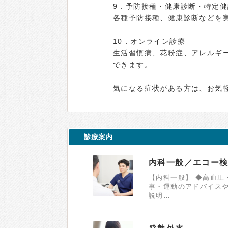
9．予防接種・健康診断・特定健
各種予防接種、健康診断などを
10．オンライン診療
生活習慣病、花粉症、アレルギ
できます。
気になる症状がある方は、お気
診療案内
内科一般／エコー
【内科一般】 ◆高血圧
事・運動のアドバイス
説明…