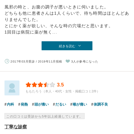
風邪の時と、お腹の調子が悪いときに伺いました。
どちらも他に患者さんは1人くらいで、待ち時間はほとんどあ
りませんでした。
とにかく薬が欲しい、そんな時の穴場だと思います。
1回目は病院に薬が無く...
続きを読む
2017年03月受診 / 2019年11月投稿
3人が参考になった
3.5
ももたろう（本人・40代・女性・掲載口コミ2件）
内科
発熱
頭が痛い
だるい
喉が痛い
体調不良
この口コミは受診から5年以上経過しています。
丁寧な診察