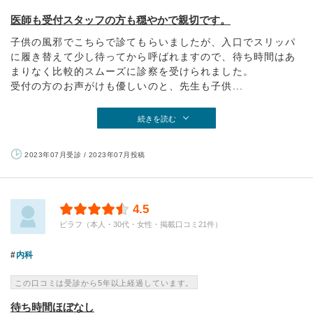
医師も受付スタッフの方も穏やかで親切です。
子供の風邪でこちらで診てもらいましたが、入口でスリッパ
に履き替えて少し待ってから呼ばれますので、待ち時間はあ
まりなく比較的スムーズに診察を受けられました。
受付の方のお声がけも優しいのと、先生も子供...
続きを読む
2023年07月受診 / 2023年07月投稿
4.5
ピラフ（本人・30代・女性・掲載口コミ21件）
内科
この口コミは受診から5年以上経過しています。
待ち時間ほぼなし