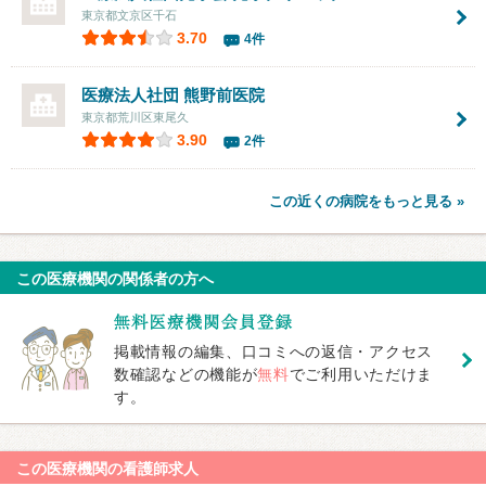
東京都文京区千石
3.70
4件
医療法人社団
熊野前医院
東京都荒川区東尾久
3.90
2件
この近くの病院をもっと見る »
この医療機関の関係者の方へ
掲載情報の編集、口コミへの返信・アクセス
数確認などの機能が
無料
でご利用いただけま
す。
この医療機関の看護師求人