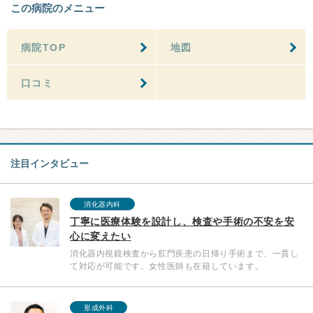
この病院のメニュー
病院TOP
地図
口コミ
注目インタビュー
消化器内科
丁寧に医療体験を設計し、検査や手術の不安を安
心に変えたい
消化器内視鏡検査から肛門疾患の日帰り手術まで、一貫し
て対応が可能です。女性医師も在籍しています。
形成外科