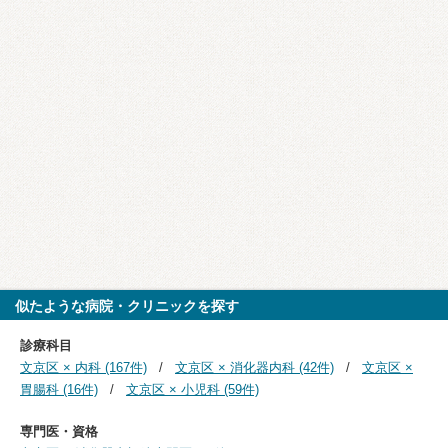
似たような病院・クリニックを探す
診療科目
文京区 × 内科 (167件)
文京区 × 消化器内科 (42件)
文京区 ×
胃腸科 (16件)
文京区 × 小児科 (59件)
専門医・資格