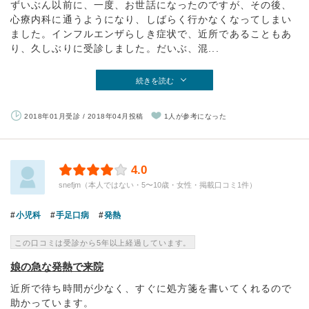
ずいぶん以前に、一度、お世話になったのですが、その後、
心療内科に通うようになり、しばらく行かなくなってしまい
ました。インフルエンザらしき症状で、近所であることもあ
り、久しぶりに受診しました。だいぶ、混...
続きを読む
2018年01月受診 / 2018年04月投稿
1人が参考になった
4.0
snefjm（本人ではない・5〜10歳・女性・掲載口コミ1件）
小児科
手足口病
発熱
この口コミは受診から5年以上経過しています。
娘の急な発熱で来院
近所で待ち時間が少なく、すぐに処方箋を書いてくれるので
助かっています。