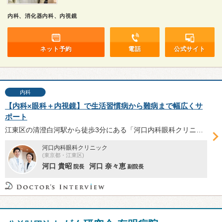
内科、消化器内科、内視鏡
ネット予約
電話
公式サイト
内科
【内科×眼科＋内視鏡】で生活習慣病から難病まで幅広くサ
ポート
江東区の清澄白河駅から徒歩3分にある「河口内科眼科クリニック」。内科・消化器内科・内視鏡内科を担当する河口貴昭院長と眼科・小児眼科担当の河口奈々恵副院長に、内科・消化器内科・眼科と3つの領域をカバーする同院の特徴などについて伺った。
河口内科眼科クリニック
(東京都・江東区)
河口 貴昭
河口 奈々恵
院長
副院長