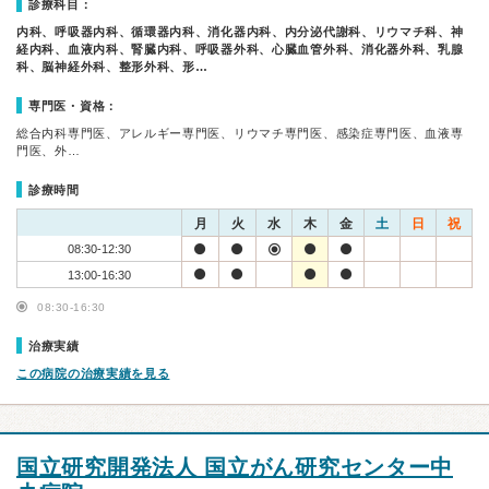
診療科目：
内科、呼吸器内科、循環器内科、消化器内科、内分泌代謝科、リウマチ科、神
経内科、血液内科、腎臓内科、呼吸器外科、心臓血管外科、消化器外科、乳腺
科、脳神経外科、整形外科、形…
専門医・資格：
総合内科専門医、アレルギー専門医、リウマチ専門医、感染症専門医、血液専
門医、外…
診療時間
月
火
水
木
金
土
日
祝
08:30-12:30
13:00-16:30
08:30-16:30
治療実績
この病院の治療実績を見る
国立研究開発法人 国立がん研究センター中