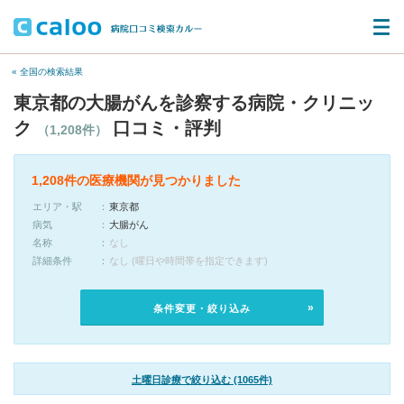
« 全国の検索結果
東京都の大腸がんを診察する病院・クリニッ
ク
口コミ・評判
（1,208件）
1,208件の医療機関が見つかりました
エリア・駅
東京都
病気
大腸がん
名称
なし
詳細条件
なし (曜日や時間帯を指定できます)
条件変更・絞り込み
土曜日診療で絞り込む (1065件)