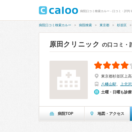
病院口コミ検索カルー - 口コミ・評判 9
病院口コミ検索カルー
病院検索
東京都
杉並区
原田クリニック
の口コミ・
東京都杉並区上高井
八幡山駅
、
上北沢
土曜・日曜も診療
病院TOP
地図・アクセス