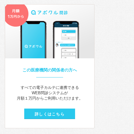
この医療機関の関係者の方へ
すべての電子カルテに連携できる
WEB問診システムが
月額１万円からご利用いただけます。
詳しくはこちら