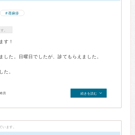
蕁麻疹
ます。
ます！
ました。日曜日でしたが、診てもらえました。
した。
08月
続きを読む
ています。