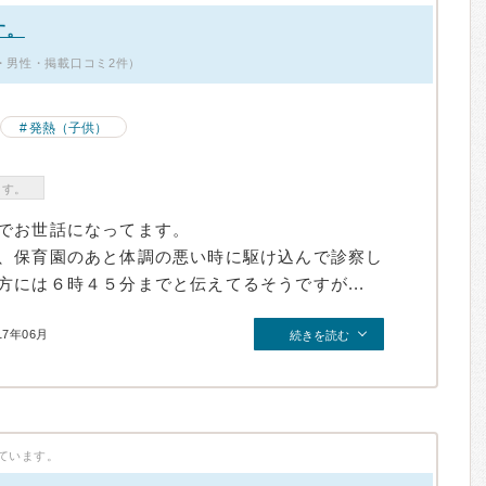
す。
歳・男性・掲載口コミ2件）
発熱（子供）
ます。
でお世話になってます。
、保育園のあと体調の悪い時に駆け込んで診察し
には６時４５分までと伝えてるそうですが...
17年06月
続きを読む
ています。