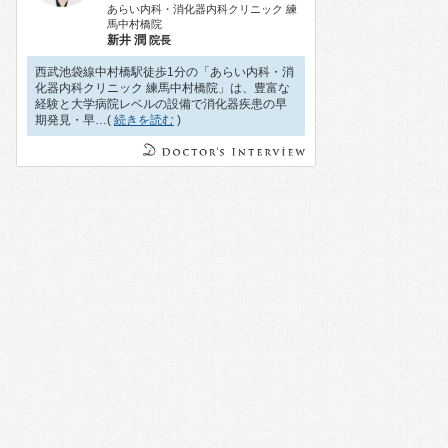
あらい内科・消化器内科クリニック 練
馬中村橋院
新井 潤
院長
西武池袋線中村橋駅徒歩1分の「あらい内科・消
化器内科クリニック 練馬中村橋院」は、豊富な
経験と大学病院レベルの設備で消化器疾患の早
期発見・早…(
続きを読む
)