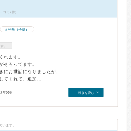
口コミ7件）
発熱（子供）
ます。
くれます。
がそろってます。
きにお世話になりましたが、
てくれて、追加...
17年05月
続きを読む
ています。