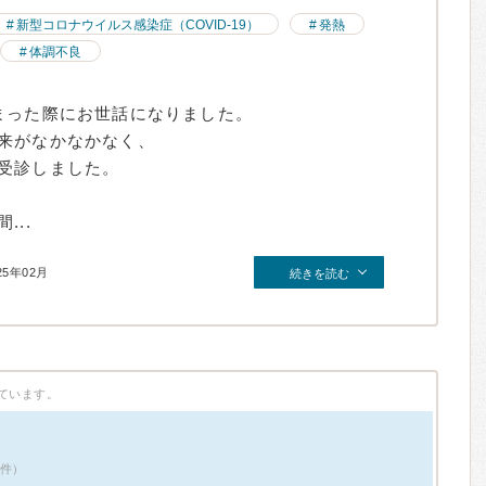
新型コロナウイルス感染症（COVID-19）
発熱
体調不良
まった際にお世話になりました。
来がなかなかなく、
受診しました。
..
25年02月
続きを読む
ています。
8件）