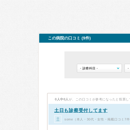
この病院の口コミ (9件)
0人中0人
が、この口コミが参考になったと投票し
土日も診察受付してます
some（本人・30代・女性・掲載口コミ7