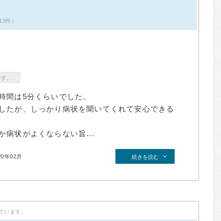
13件）
ます。
時間は5分くらいでした。
したが、しっかり病状を聞いてくれて安心できる
病状がよくならない旨...
20年02月
続きを読む
ています。