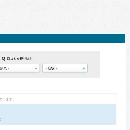
口コミを絞り込む
ています。
件）