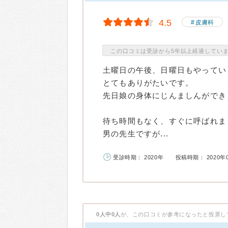
4.5
皮膚科
この口コミは受診から5年以上経過してい
土曜日の午後、日曜日もやってい
とてもありがたいです。
先日娘の身体にじんましんができ
待ち時間もなく、すぐに呼ばれま
男の先生ですが...
受診時期： 2020年
投稿時期： 2020年
0人中0人
が、この口コミが参考になったと投票し