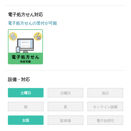
電子処方せん対応
電子処方せんの受付が可能
設備・対応
土曜日
日曜日
祝日
朝
夜
オンライン診療
女医
駐車場
電子決済可