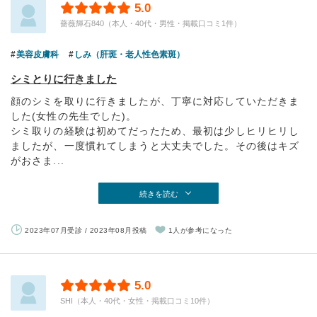
5.0
薔薇輝石840（本人・40代・男性・掲載口コミ1件）
美容皮膚科
しみ（肝斑・老人性色素斑）
シミとりに行きました
顔のシミを取りに行きましたが、丁寧に対応していただきま
した(女性の先生でした)。
シミ取りの経験は初めてだったため、最初は少しヒリヒリし
ましたが、一度慣れてしまうと大丈夫でした。その後はキズ
がおさま...
続きを読む
2023年07月受診 / 2023年08月投稿
1人が参考になった
5.0
SHI（本人・40代・女性・掲載口コミ10件）