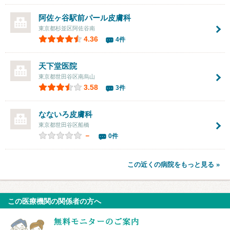
阿佐ヶ谷駅前パール皮膚科
東京都杉並区阿佐谷南
4.36
4件
天下堂医院
東京都世田谷区南烏山
3.58
3件
なないろ皮膚科
東京都世田谷区船橋
－
0件
この近くの病院をもっと見る »
この医療機関の関係者の方へ