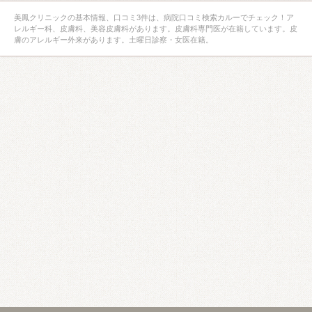
美鳳クリニックの基本情報、口コミ3件は、病院口コミ検索カルーでチェック！ア
レルギー科、皮膚科、美容皮膚科があります。皮膚科専門医が在籍しています。皮
膚のアレルギー外来があります。土曜日診察・女医在籍。