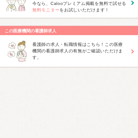
今なら、Calooプレミアム掲載を無料で試せる
無料モニター
をお試しいただけます！
この医療機関の看護師求人
看護師の求人・転職情報はこちら！この医療
機関の看護師求人の有無がご確認いただけま
す。