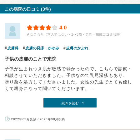
この病院の口コミ (3件)
4.0
きなこもち（本人ではない・1〜3歳・男性・掲載口コミ42件）
皮膚科
皮膚の発疹・かゆみ
皮膚のかぶれ
子供の皮膚のことで来院
子供が生まれつき肌が敏感で弱かったので、こちらで診察・
相談させていただきました。子供なので乳児湿疹もあり、
塗り薬を処方してくださいました。女性の先生でとても優し
くて親身になって聞いてくださいます。...
続きを読む
2022年05月受診 / 2025年08月投稿