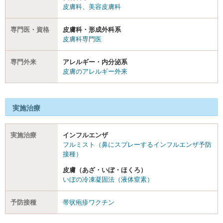
皮膚科
、
美容皮膚科
専門医・資格
皮膚科・形成外科系
皮膚科専門医
専門外来
アレルギー・内分泌系
皮膚のアレルギー外来
実施治療
実施治療
インフルエンザ
フルミスト（鼻にスプレーするインフルエンザ予防
接種）
皮膚（あざ・いぼ・ほくろ）
いぼの冷凍凝固法（液体窒素）
予防接種
帯状疱疹ワクチン