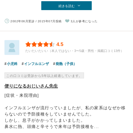
続きを読む
2002年06月受診 / 2015年07月投稿
3人が参考になった
4.5
たいたいたいい（本人ではない・3〜5歳・男性・掲載口コミ13件）
小児科
インフルエンザ
発熱（子供）
この口コミは受診から5年以上経過しています。
便りになるおじいさん先生
[症状・来院理由]
インフルエンザが流行っていましたが、私の家系はなぜか移
らないので予防接種をしていませんでした。
しかし、息子がかかってしまいました。
鼻水に熱、頭痛と辛そうで来年は予防接種を...