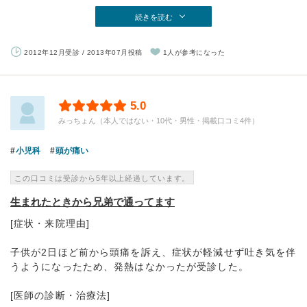
続きを読む
2012年12月受診 / 2013年07月投稿
1人が参考になった
5.0
みっちょん（本人ではない・10代・男性・掲載口コミ4件）
小児科
頭が痛い
この口コミは受診から5年以上経過しています。
生まれたときから兄弟で通ってます
[症状・来院理由]
子供が2日ほど前から頭痛を訴え、症状が軽減せず吐き気を伴
うようになったため、発熱はなかったが受診した。
[医師の診断・治療法]