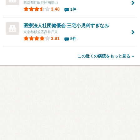
東京都世田谷区南烏山
3.40
1件
医療法人社団健優会 三宅小児科すぎなみ
東京都杉並区高井戸東
3.91
5件
この近くの病院をもっと見る »