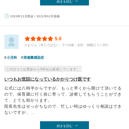
続きを読む
2020年12月受診 / 2021年02月投稿
5.0
かおりん（本人ではない・5〜10歳・女性・掲載口コミ4件）
小児科
溶連菌感染症
この口コミは受診から5年以上経過しています。
いつもお世話になっているかかりつけ医です
公式には八時半からですが、もっと早くから開けて頂いてる
ので、保育園に行く前に寄って、診察してもらうことができ
て、とても助かります。
院長先生はせっかちなので、忙しい時はゆっくり相談はでき
ないですが、...
続きを読む