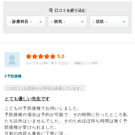
口コミを絞り込む
5.0
エレクタム188（本人ではない・掲載口コミ14件）
予防接種
この口コミは受診から5年以上経過しています。
とても優しい先生です
こどもの予防接種でお伺いしました。
予防接種の場合は予約が可能で、その時間に行ったところ私
たち以外はいませんでした。そのためほぼ待ち時間は無く予
防接種が受けられました。
注射の内容も事前に丁寧に説...