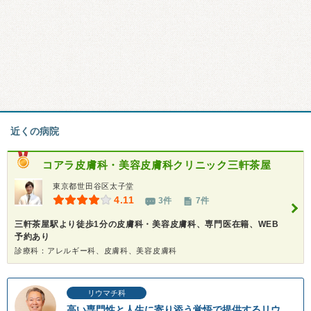
近くの病院
コアラ皮膚科・美容皮膚科クリニック三軒茶屋
東京都世田谷区太子堂
4.11
3件
7件
三軒茶屋駅より徒歩1分の皮膚科・美容皮膚科、専門医在籍、WEB
予約あり
診療科：アレルギー科、皮膚科、美容皮膚科
リウマチ科
高い専門性と人生に寄り添う覚悟で提供するリウ