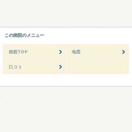
この病院のメニュー
病院TOP
地図
口コミ