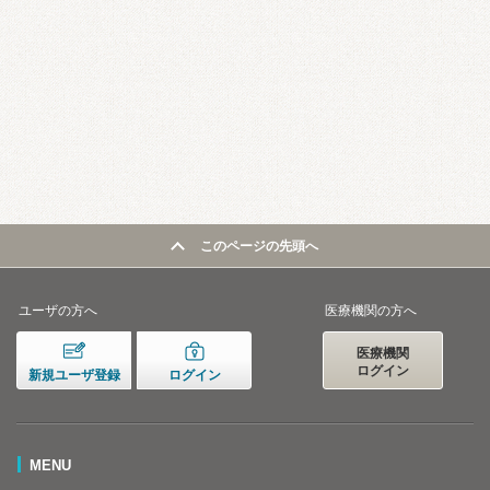
このページの先頭へ
ユーザの方へ
医療機関の方へ
医療機関
ログイン
新規ユーザ登録
ログイン
MENU