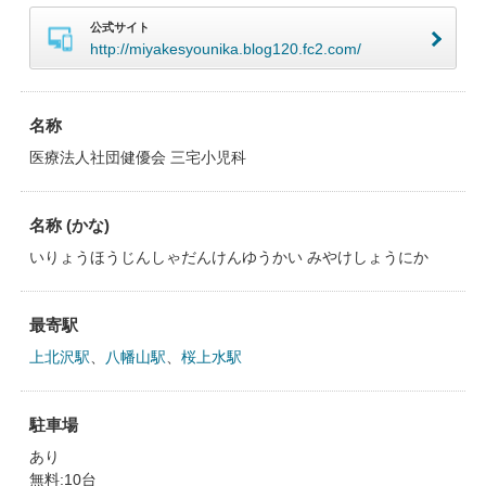
公式サイト
http://miyakesyounika.blog120.fc2.com/
名称
医療法人社団健優会 三宅小児科
名称 (かな)
いりょうほうじんしゃだんけんゆうかい みやけしょうにか
最寄駅
上北沢駅
、
八幡山駅
、
桜上水駅
駐車場
あり
無料:10台