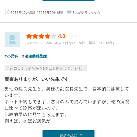
2019年10月受診 / 2019年10月投稿
1人が参考になった
4.0
スカーレット236（本人ではない・女性・掲載口コミ18件）
小児科
溶連菌感染症
この口コミは受診から5年以上経過しています。
賛否ありますが、いい先生です
男性の院長先生と、奥様の副院長先生で、基本的に診療して
います。
ネット予約もできず、窓口のみで混んでいますが、他の病院
に比べて診察が速いので、
比較的早めに見てもらえます。
例えば、さほど病気が...
続きを読む