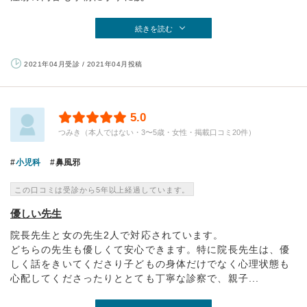
続きを読む
2021年04月受診 / 2021年04月投稿
5.0
つみき（本人ではない・3〜5歳・女性・掲載口コミ20件）
小児科
鼻風邪
この口コミは受診から5年以上経過しています。
優しい先生
院長先生と女の先生2人で対応されています。
どちらの先生も優しくて安心できます。特に院長先生は、優
しく話をきいてくださり子どもの身体だけでなく心理状態も
心配してくださったりととても丁寧な診察で、親子...