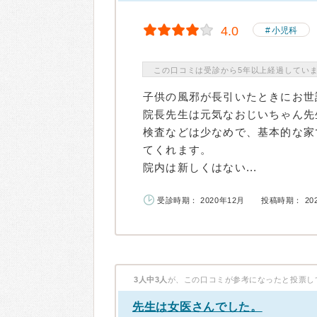
4.0
小児科
この口コミは受診から5年以上経過してい
子供の風邪が長引いたときにお世
院長先生は元気なおじいちゃん先
検査などは少なめで、基本的な家
てくれます。
院内は新しくはない...
受診時期： 2020年12月
投稿時期： 20
3人中3人
が、この口コミが参考になったと投票し
先生は女医さんでした。