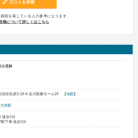
口コミを投稿
、病院を探している人の参考になります。
投稿について詳しくはこちら
川小児科
田谷区松原3-28-8 吉川医療モール2F 【
地図
】
明大前駅
 徒歩2分
駅下車 徒歩2分