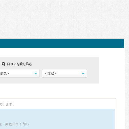
口コミを絞り込む
ています。
性・掲載口コミ7件）