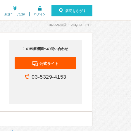
病院をさがす
新規ユーザ登録
ログイン
182,226
病院・
264,163
口コミ
この医療機関への問い合わせ
公式サイト
03-5329-4153