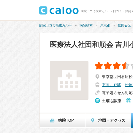
病院口コミ検索カルー - 口コミ・評判 
病院口コミ検索カルー
病院検索
東京都
世田谷区
医療法人社団和順会 吉川
東京都世田谷区松原
下高井戸駅
、
松原
電子処方せん対応
土曜も診療
病院TOP
地図・アクセス