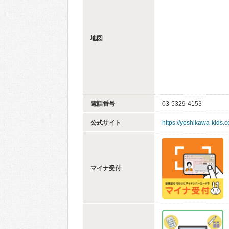
地図
電話番号
03-5329-4153
公式サイト
https://yoshikawa-kids.
マイナ受付