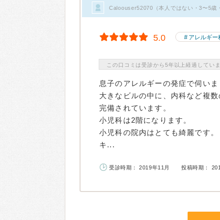
Caloouser52070（本人ではない・3〜
5.0
アレルギー
この口コミは受診から5年以上経過してい
息子のアレルギーの発症で伺いま
大きなビルの中に、内科など複数
完備されています。
小児科は2階になります。
小児科の院内はとても綺麗です。
キ...
受診時期： 2019年11月
投稿時期： 20