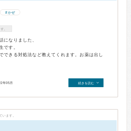
かぜ
ます。
話になりました、
生です。
でできる対処法など教えてくれます。お薬は出し
22年05月
続きを読む
ています。