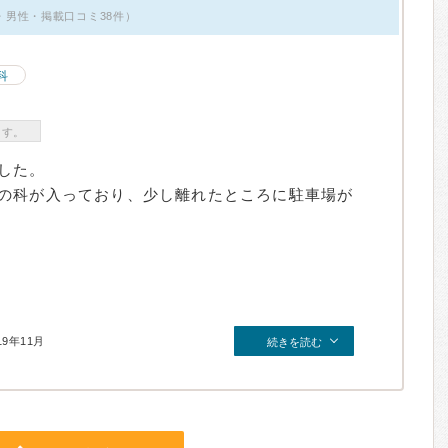
5歳・男性・掲載口コミ38件）
科
ます。
した。
の科が入っており、少し離れたところに駐車場が
19年11月
続きを読む