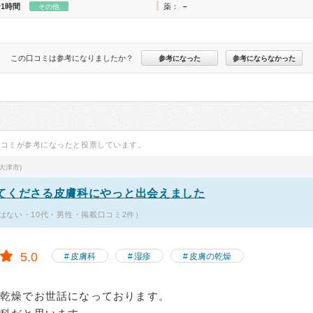
〜1時間
薬：
－
その他
この口コミは参考になりましたか？
参考になった
参考にならなかった
口コミが参考になったと投票しています。
大津市)
てくださる皮膚科にやっと出会えました
ではない・10代・男性・掲載口コミ2件）
5.0
皮膚科
湿疹
皮膚の乾燥
乾燥でお世話になっております。