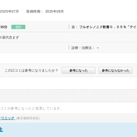
2025年07月
投稿時期： 2025年08月
30分
薬：
フルオシノニド軟膏０．０５％「テイ
通院
※薬代含まず
診療・治療法：
－
この口コミは参考になりましたか？
参考になった
参考にならなかった
口コミが参考になったと投票しています。
クリニック
(東京都世田谷区)
生