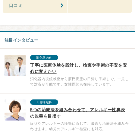
口コミ
注目インタビュー
消化器内科
丁寧に医療体験を設計し、検査や手術の不安を安
心に変えたい
消化器内視鏡検査から肛門疾患の日帰り手術まで、一貫し
て対応が可能です。女性医師も在籍しています。
耳鼻咽喉科
5つの治療法を組み合わせて、アレルギー性鼻炎
の改善を目指す
症状やアレルギーの種類に応じて、最適な治療法を組み合
わせます。幼児のアレルギー検査にも対応。