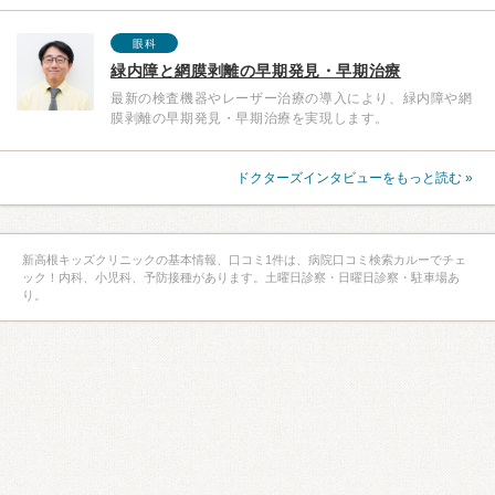
眼科
緑内障と網膜剥離の早期発見・早期治療
最新の検査機器やレーザー治療の導入により、緑内障や網
膜剥離の早期発見・早期治療を実現します。
ドクターズインタビューをもっと読む »
新高根キッズクリニックの基本情報、口コミ1件は、病院口コミ検索カルーでチェ
ック！内科、小児科、予防接種があります。土曜日診察・日曜日診察・駐車場あ
り。