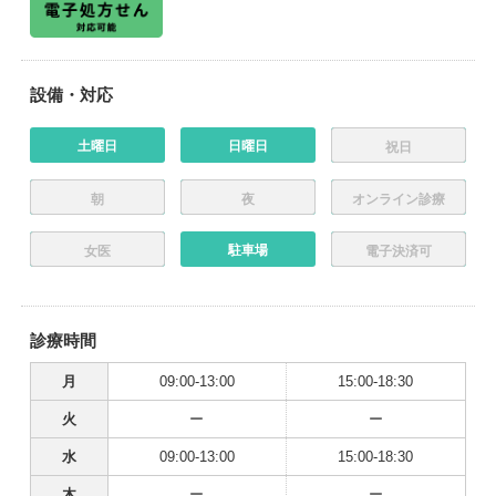
設備・対応
土曜日
日曜日
祝日
朝
夜
オンライン診療
駐車場
女医
電子決済可
診療時間
月
09:00-13:00
15:00-18:30
火
ー
ー
水
09:00-13:00
15:00-18:30
木
ー
ー