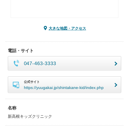
大きな地図・アクセス
電話・サイト
047-463-3333
公式サイト
https://yuugakai.jp/shintakane-kid/index.php
名称
新高根キッズクリニック