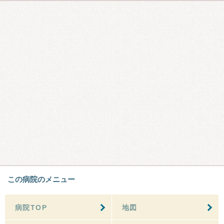
この病院のメニュー
病院TOP
地図