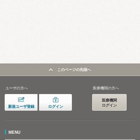
このページの先頭へ
ユーザの方へ
医療機関の方へ
医療機関
ログイン
新規ユーザ登録
ログイン
MENU