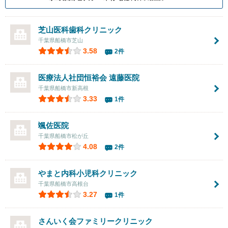
芝山医科歯科クリニック
千葉県船橋市芝山
3.58
2件
医療法人社団恒裕会
遠藤医院
千葉県船橋市新高根
3.33
1件
颯佐医院
千葉県船橋市松が丘
4.08
2件
やまと内科小児科クリニック
千葉県船橋市高根台
3.27
1件
さんいく会ファミリークリニック