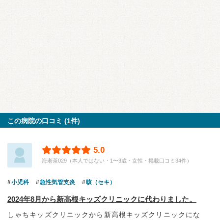
この病院の口コミ (1件)
5.0
海老茶029（本人ではない・1〜3歳・女性・掲載口コミ34件）
小児科
急性気管支炎
咳（セキ）
2024年8月から新高根キッズクリニックに代わりました。
しゃちキッズクリニックから新高根キッズクリニックにな