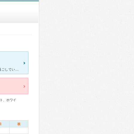
コロナ禍の中なかなか治療に行けず、入れ歯の具合が悪いまま、数年過ごしていました。 近所に新しい歯医者さんが出来たので、勇気を出して治療と相談に行ってみました。 本当にお恥ずかしい話しですが、入れ歯
ト、ホワイ
日
祝