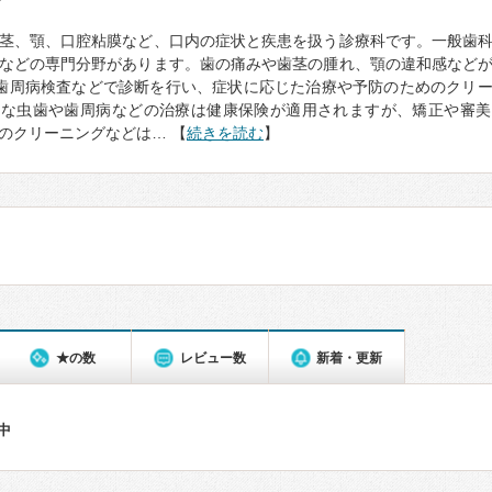
て
茎、顎、口腔粘膜など、口内の症状と疾患を扱う診療科です。一般歯
などの専門分野があります。歯の痛みや歯茎の腫れ、顎の違和感など
歯周病検査などで診断を行い、症状に応じた治療や予防のためのクリ
的な虫歯や歯周病などの治療は健康保険が適用されますが、矯正や審美
のクリーニングなどは… 【
続きを読む
】
★の数
レビュー数
新着・更新
件中