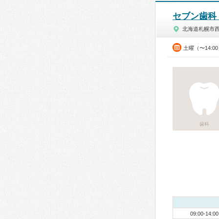
セブン歯科
北海道札幌市
土曜（〜14:0
歯科
09:00-14:00