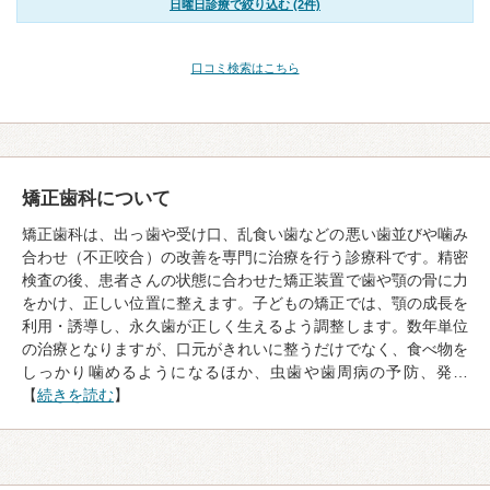
日曜日診療で絞り込む (2件)
口コミ検索はこちら
矯正歯科について
矯正歯科は、出っ歯や受け口、乱食い歯などの悪い歯並びや噛み
合わせ（不正咬合）の改善を専門に治療を行う診療科です。精密
検査の後、患者さんの状態に合わせた矯正装置で歯や顎の骨に力
をかけ、正しい位置に整えます。子どもの矯正では、顎の成長を
利用・誘導し、永久歯が正しく生えるよう調整します。数年単位
の治療となりますが、口元がきれいに整うだけでなく、食べ物を
しっかり噛めるようになるほか、虫歯や歯周病の予防、発…
【
続きを読む
】