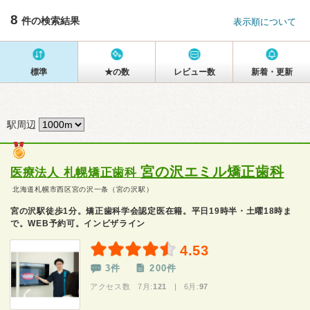
8
件の検索結果
表示順について
標準
★の数
レビュー数
新着・更新
駅周辺
宮の沢エミル矯正歯科
医療法人 札幌矯正歯科
北海道札幌市西区宮の沢一条（宮の沢駅）
宮の沢駅徒歩1分。矯正歯科学会認定医在籍。平日19時半・土曜18時ま
で。WEB予約可。インビザライン
4.53
3件
200件
アクセス数 7月:
121
| 6月:
97