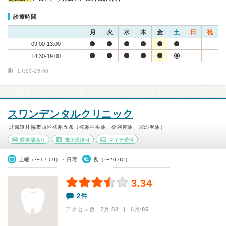
診療時間
月
火
水
木
金
土
日
祝
09:00-13:00
14:30-19:00
14:00-15:00
スワンデンタルクリニック
北海道札幌市西区発寒五条（発寒中央駅、発寒南駅、宮の沢駅）
駐車場あり
電子決済可
マイナ受付
土曜（〜17:00）・日曜
夜（〜20:00）
3.34
2件
アクセス数 7月:
82
| 6月:
85