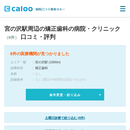
宮の沢駅周辺の矯正歯科の病院・クリニック
口コミ・評判
（8件）
8件の医療機関が見つかりました
エリア・駅
宮の沢駅 (1000m)
診療科目
矯正歯科
名称
なし
詳細条件
なし (曜日や時間帯を指定できます)
条件変更・絞り込み
土曜日診療で絞り込む (8件)