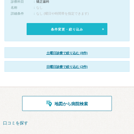
診療科目
矯正歯科
名称
なし
詳細条件
なし (曜日や時間帯を指定できます)
条件変更・絞り込み
土曜日診療で絞り込む (8件)
日曜日診療で絞り込む (2件)
地図から病院検索
口コミを探す