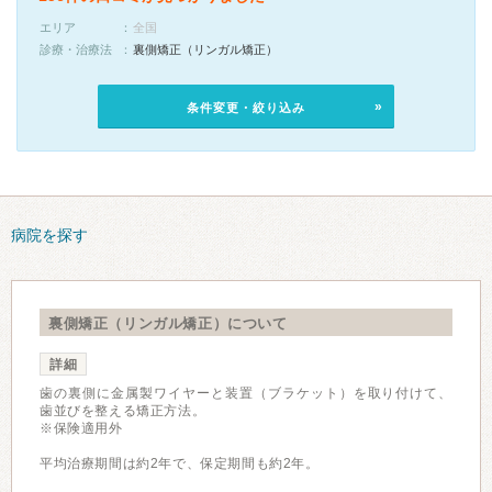
エリア
全国
診療・治療法
裏側矯正（リンガル矯正）
条件変更・絞り込み
病院を探す
裏側矯正（リンガル矯正）について
詳細
歯の裏側に金属製ワイヤーと装置（ブラケット）を取り付けて、
歯並びを整える矯正方法。
※保険適用外
平均治療期間は約2年で、保定期間も約2年。