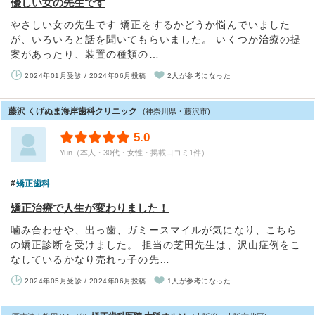
優しい女の先生です
やさしい女の先生です 矯正をするかどうか悩んでいました
が、いろいろと話を聞いてもらいました。 いくつか治療の提
案があったり、装置の種類の…
2024年01月受診 / 2024年06月投稿
2人が参考になった
藤沢 くげぬま海岸歯科クリニック
(神奈川県・藤沢市)
5.0
Yun（本人・30代・女性・掲載口コミ1件）
矯正歯科
矯正治療で人生が変わりました！
噛み合わせや、出っ歯、ガミースマイルが気になり、こちら
の矯正診断を受けました。 担当の芝田先生は、沢山症例をこ
なしているかなり売れっ子の先…
2024年05月受診 / 2024年06月投稿
1人が参考になった