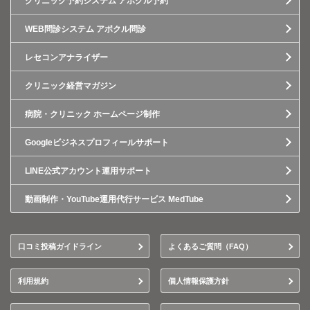
クリニック予約システム アポクル予約
WEB問診システム アポクル問診
レセコンアナライザー
クリニック経営マガジン
病院・クリニック ホームページ制作
Googleビジネスプロフィールサポート
LINE公式アカウント運用サポート
動画制作・YouTube運用代行サービス MedTube
口コミ投稿ガイドライン
よくあるご質問（FAQ）
利用規約
個人情報保護方針