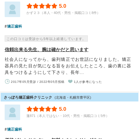
5.0
かず２３（本人・40代・男性・掲載口コミ8件）
矯正歯科
この口コミは受診から5年以上経過しています。
信頼出来る先生、腕は確かだと思います
社会人になってから、歯列矯正でお世話になりました。矯正
器具の見た目が気になる旨をお伝えしたところ、歯の裏に器
具をつけるようにして下さり、長年…
2017年05月受診 / 2022年05月投稿
1人が参考になった
さっぽろ矯正歯科クリニック
(北海道・札幌市豊平区)
5.0
蓬871（本人ではない・10代・男性・掲載口コミ5件）
矯正歯科