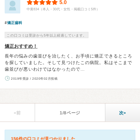
5.0
中黄834（本人・30代・女性・掲載口コミ5件）
矯正歯科
この口コミは受診から5年以上経過しています。
矯正おすすめ！
長年の悩みの歯並びを治したく、お手頃に矯正できるところ
を探していました。そして見つけたこの病院。私はそこまで
歯並びが悪いわけではなかったので…
2019年受診 / 2020年02月投稿
«前
1/8ページ
次»
156件の口コミが見つかりました