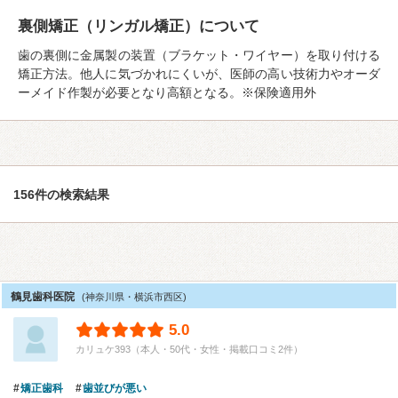
裏側矯正（リンガル矯正）について
歯の裏側に金属製の装置（ブラケット・ワイヤー）を取り付ける
矯正方法。他人に気づかれにくいが、医師の高い技術力やオーダ
ーメイド作製が必要となり高額となる。※保険適用外
156件の検索結果
鶴見歯科医院
(神奈川県・横浜市西区)
5.0
カリュケ393（本人・50代・女性・掲載口コミ2件）
矯正歯科
歯並びが悪い