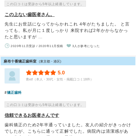
この口コミは受診から5年以上経過しています。
この上ない歯医者さん。
先生にお世話になってからかれこれ 4年がたちました。 と言
っても、私が月に１度しっかり 来院すれば2年かからなかっ
たと思いますが …
2020年11月受診 / 2020年11月投稿
3人が参考になった
麻布十番矯正歯科室
(東京都・港区)
5.0
青etf（本人・30代・女性・掲載口コミ18件）
矯正歯科
この口コミは受診から5年以上経過しています。
信頼できるお医者さんです
歯科矯正のため2年半通っていました。友人の紹介がきっかけ
でしたが、こちらに通って正解でした。病院内は清潔感があ