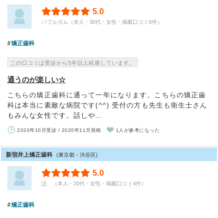
5.0
バブルガム（本人・30代・女性・掲載口コミ6件）
矯正歯科
この口コミは受診から5年以上経過しています。
通うのが楽しい☆
こちらの矯正歯科に通って一年になります。こちらの矯正歯
科は本当に素敵な病院です(^^) 受付の方も先生も衛生士さん
もみんな女性です。話しや…
2020年10月受診 / 2020年11月投稿
1人が参考になった
新宿井上矯正歯科
(東京都・渋谷区)
5.0
ほ、（本人・20代・女性・掲載口コミ4件）
矯正歯科