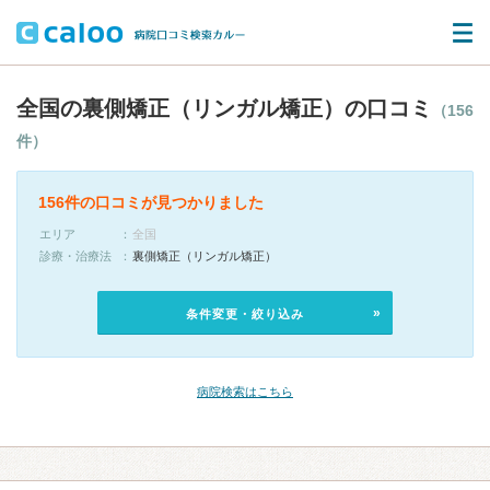
全国の裏側矯正（リンガル矯正）の口コミ
（156
件）
156件の口コミが見つかりました
エリア
全国
診療・治療法
裏側矯正（リンガル矯正）
条件変更・絞り込み
病院検索はこちら