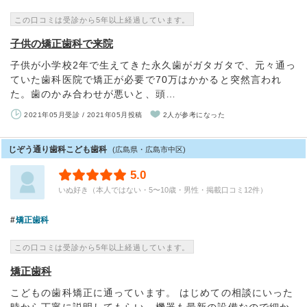
この口コミは受診から5年以上経過しています。
子供の矯正歯科で来院
子供が小学校2年で生えてきた永久歯がガタガタで、元々通っ
ていた歯科医院で矯正が必要で70万はかかると突然言われ
た。歯のかみ合わせが悪いと、頭…
2021年05月受診 / 2021年05月投稿
2人が参考になった
じぞう通り歯科こども歯科
(広島県・広島市中区)
5.0
いぬ好き（本人ではない・5〜10歳・男性・掲載口コミ12件）
矯正歯科
この口コミは受診から5年以上経過しています。
矯正歯科
こどもの歯科矯正に通っています。 はじめての相談にいった