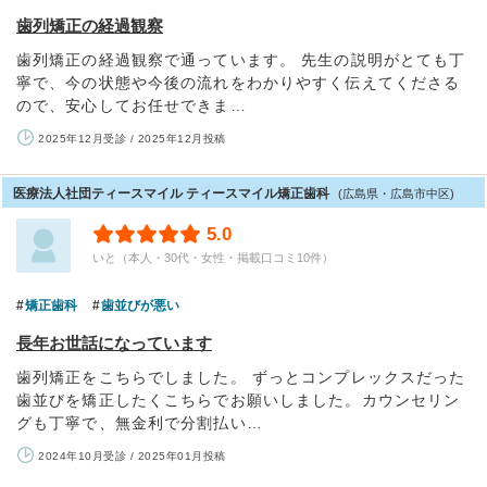
歯列矯正の経過観察
歯列矯正の経過観察で通っています。 先生の説明がとても丁
寧で、今の状態や今後の流れをわかりやすく伝えてくださる
ので、安心してお任せできま…
2025年12月受診 / 2025年12月投稿
医療法人社団ティースマイル ティースマイル矯正歯科
(広島県・広島市中区)
5.0
いと（本人・30代・女性・掲載口コミ10件）
矯正歯科
歯並びが悪い
長年お世話になっています
歯列矯正をこちらでしました。 ずっとコンプレックスだった
歯並びを矯正したくこちらでお願いしました。カウンセリン
グも丁寧で、無金利で分割払い…
2024年10月受診 / 2025年01月投稿