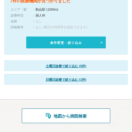
7件の医療機関が見つかりました
エリア・駅
駒込駅 (1000m)
診療科目
婦人科
名称
なし
詳細条件
なし (曜日や時間帯を指定できます)
条件変更・絞り込み
土曜日診療で絞り込む (5件)
日曜日診療で絞り込む (1件)
地図から病院検索