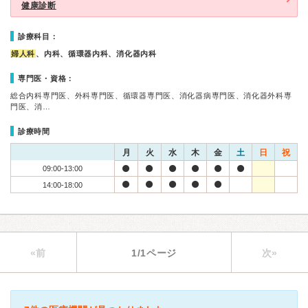
健康診断
診療科目：
婦人科
、内科、循環器内科、消化器内科
専門医・資格：
総合内科専門医、外科専門医、循環器専門医、消化器病専門医、消化器外科専
門医、消…
診療時間
月
火
水
木
金
土
日
祝
09:00-13:00
14:00-18:00
«前
1/1ページ
次»