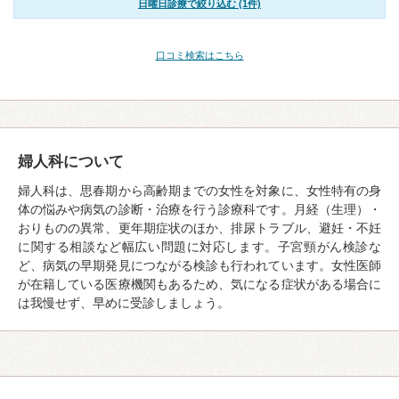
日曜日診療で絞り込む (1件)
口コミ検索はこちら
婦人科について
婦人科は、思春期から高齢期までの女性を対象に、女性特有の身
体の悩みや病気の診断・治療を行う診療科です。月経（生理）・
おりものの異常、更年期症状のほか、排尿トラブル、避妊・不妊
に関する相談など幅広い問題に対応します。子宮頸がん検診な
ど、病気の早期発見につながる検診も行われています。女性医師
が在籍している医療機関もあるため、気になる症状がある場合に
は我慢せず、早めに受診しましょう。