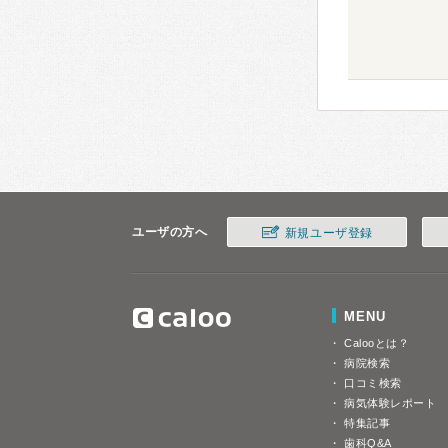
ユーザの方へ
新規ユーザ登録
MENU
Calooとは？
病院検索
口コミ検索
病気体験レポート
特集記事
歯科Q&A