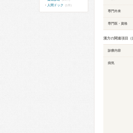
人間ドック
(1件)
専門外来
専門医・資格
漢方の関連項目（
診療内容
病気