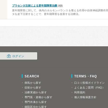
プラセンタ注射による更年期障害治療
(49)
更年期障害に対して、体内のホルモンバランスを整える作用や自律神経調整作
タを皮下注射することで、更年期障害を改善する治療法。
ログイン
SEARCH
TERMS・FAQ
病気から探す
口コミ投稿ガイドライン
症状から探す
よくあるご質問（FAQ）
治療実績から探す
利用規約
専門医・資格から探す
個人情報保護方針
専門外来から探す
病院区分から探す