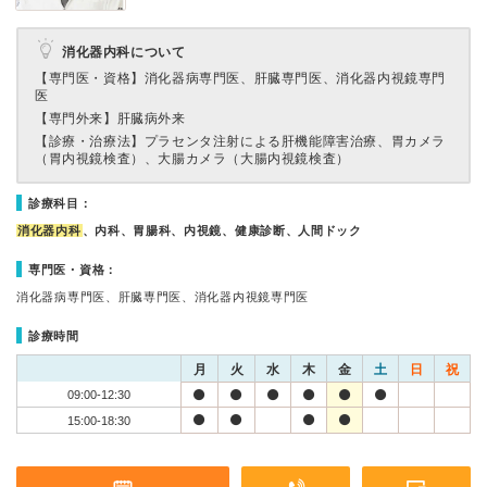
消化器内科について
【専門医・資格】
消化器病専門医、肝臓専門医、消化器内視鏡専門
医
【専門外来】
肝臓病外来
【診療・治療法】
プラセンタ注射による肝機能障害治療、胃カメラ
（胃内視鏡検査）、大腸カメラ（大腸内視鏡検査）
診療科目：
消化器内科
、内科、胃腸科、内視鏡、健康診断、人間ドック
専門医・資格：
消化器病専門医、肝臓専門医、消化器内視鏡専門医
診療時間
月
火
水
木
金
土
日
祝
09:00-12:30
15:00-18:30