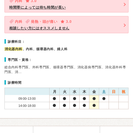
内科
3.0
時間帯によっては待ち時間が長い
内科
発熱・頭が痛い
3.0
相談したい方にはオススメしません
診療科目：
消化器内科
、内科、循環器内科、婦人科
専門医・資格：
総合内科専門医、外科専門医、循環器専門医、消化器病専門医、消化器外科専
門医、消…
診療時間
月
火
水
木
金
土
日
祝
09:00-13:00
14:00-18:00