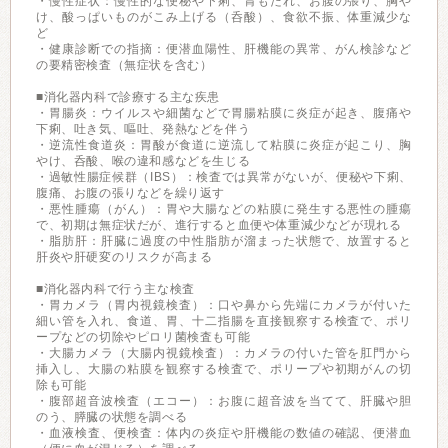
・慢性症状：慢性的な便秘や下痢、胃もたれ、お腹の張り、胸や
け、酸っぱいものがこみ上げる（呑酸）、食欲不振、体重減少な
ど
・健康診断での指摘：便潜血陽性、肝機能の異常、がん検診など
の要精密検査（無症状を含む）
■消化器内科で診療する主な疾患
・胃腸炎：ウイルスや細菌などで胃腸粘膜に炎症が起き、腹痛や
下痢、吐き気、嘔吐、発熱などを伴う
・逆流性食道炎：胃酸が食道に逆流して粘膜に炎症が起こり、胸
やけ、呑酸、喉の違和感などを生じる
・過敏性腸症候群（IBS）：検査では異常がないが、便秘や下痢、
腹痛、お腹の張りなどを繰り返す
・悪性腫瘍（がん）：胃や大腸などの粘膜に発生する悪性の腫瘍
で、初期は無症状だが、進行すると血便や体重減少などが現れる
・脂肪肝：肝臓に過度の中性脂肪が溜まった状態で、放置すると
肝炎や肝硬変のリスクが高まる
■消化器内科で行う主な検査
・胃カメラ（胃内視鏡検査）：口や鼻から先端にカメラが付いた
細い管を入れ、食道、胃、十二指腸を直接観察する検査で、ポリ
ープなどの切除やピロリ菌検査も可能
・大腸カメラ（大腸内視鏡検査）：カメラの付いた管を肛門から
挿入し、大腸の粘膜を観察する検査で、ポリープや初期がんの切
除も可能
・腹部超音波検査（エコー）：お腹に超音波を当てて、肝臓や胆
のう、膵臓の状態を調べる
・血液検査、便検査：体内の炎症や肝機能の数値の確認、便潜血