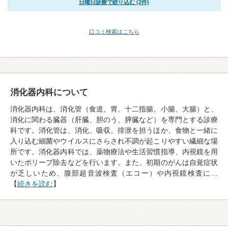
日曜日診療で絞り込む (2件)
口コミ検索はこちら
消化器内科について
消化器内科は、消化管（食道、胃、十二指腸、小腸、大腸）と、
消化に関わる臓器（肝臓、胆のう、膵臓など）を専門とする診療
科です。消化管は、消化、吸収、排泄を担うほか、食物と一緒に
入り込む細菌やウイルスにさらされ不調が起こりやすい繊細な場
所です。消化器内科では、薬物療法や生活習慣指導、内視鏡を用
いたポリープ除去などを行います。また、初期のがんは自覚症状
が乏しいため、腹部超音波検査（エコー）や内視鏡検査に…
【
続きを読む
】