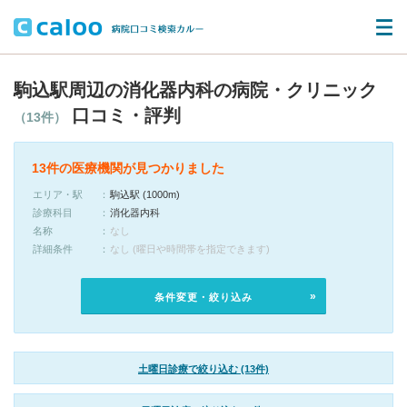
駒込駅周辺の消化器内科の病院・クリニック
口コミ・評判
（13件）
13件の医療機関が見つかりました
エリア・駅
駒込駅 (1000m)
診療科目
消化器内科
名称
なし
詳細条件
なし (曜日や時間帯を指定できます)
条件変更・絞り込み
土曜日診療で絞り込む (13件)