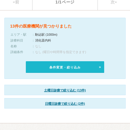
«前
1/1ページ
次»
13件の医療機関が見つかりました
エリア・駅
駒込駅 (1000m)
診療科目
消化器内科
名称
なし
詳細条件
なし (曜日や時間帯を指定できます)
条件変更・絞り込み
土曜日診療で絞り込む (13件)
日曜日診療で絞り込む (2件)