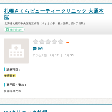
札幌さくらビューティークリニック 大通本
院
北海道札幌市中央区南三条西（すすきの駅、狸小路駅、西4丁目駅）
電子決済可
－
0件
アクセス数 7月:
17
| 6月:
33
診療科目：
美容外科
専門医・資格：
皮膚科専門医