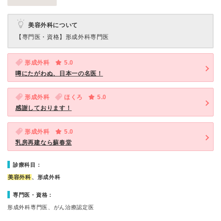
美容外科について
【専門医・資格】
形成外科専門医
形成外科
5.0
噂にたがわぬ、日本一の名医！
形成外科
ほくろ
5.0
感謝しております！
形成外科
5.0
乳房再建なら蘇春堂
診療科目：
美容外科
、形成外科
専門医・資格：
形成外科専門医、がん治療認定医