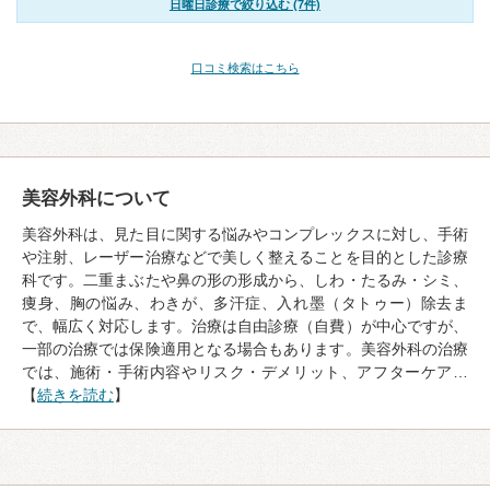
日曜日診療で絞り込む (7件)
口コミ検索はこちら
美容外科について
美容外科は、見た目に関する悩みやコンプレックスに対し、手術
や注射、レーザー治療などで美しく整えることを目的とした診療
科です。二重まぶたや鼻の形の形成から、しわ・たるみ・シミ、
痩身、胸の悩み、わきが、多汗症、入れ墨（タトゥー）除去ま
で、幅広く対応します。治療は自由診療（自費）が中心ですが、
一部の治療では保険適用となる場合もあります。美容外科の治療
では、施術・手術内容やリスク・デメリット、アフターケア…
【
続きを読む
】