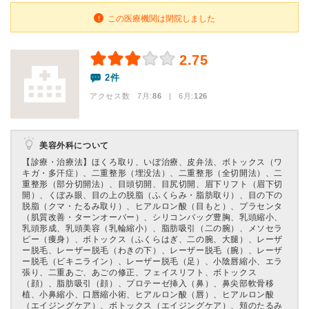
この医療機関は閉院しました
2.75
2件
アクセス数 7月:
86
| 6月:
126
美容外科について
【診療・治療法】
ほくろ取り、いぼ治療、皮弁法、ボトックス（ワ
キガ・多汗症）、二重整形（埋没法）、二重整形（全切開法）、二
重整形（部分切開法）、目頭切開、目尻切開、眉下リフト（眉下切
開）、くぼみ眼、目の上の脱脂（ふくらみ・脂肪取り）、目の下の
脱脂（クマ・たるみ取り）、ヒアルロン酸（目もと）、プラセンタ
（肌質改善・ターンオーバー）、シリコンバッグ豊胸、乳頭縮小、
乳頭形成、乳頭美容（乳輪縮小）、脂肪吸引（二の腕）、メソセラ
ピー（痩身）、ボトックス（ふくらはぎ、二の腕、大腿）、レーザ
ー脱毛、レーザー脱毛（わきの下）、レーザー脱毛（腕）、レーザ
ー脱毛（ビキニライン）、レーザー脱毛（足）、小陰唇縮小、エラ
張り、二重あご、あごの修正、フェイスリフト、ボトックス
（顔）、脂肪吸引（顔）、プロテーゼ挿入（鼻）、鼻尖部軟骨移
植、小鼻縮小、口唇縮小術、ヒアルロン酸（唇）、ヒアルロン酸
（エイジングケア）、ボトックス（エイジングケア）、頬のたるみ