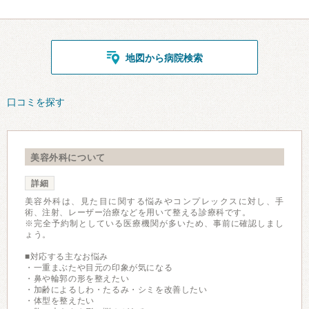
地図から病院検索
口コミを探す
美容外科について
詳細
美容外科は、見た目に関する悩みやコンプレックスに対し、手
術、注射、レーザー治療などを用いて整える診療科です。
※完全予約制としている医療機関が多いため、事前に確認しまし
ょう。
■対応する主なお悩み
・一重まぶたや目元の印象が気になる
・鼻や輪郭の形を整えたい
・加齢によるしわ・たるみ・シミを改善したい
・体型を整えたい