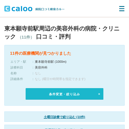
東本願寺前駅周辺の美容外科の病院・クリニ
ック
口コミ・評判
（11件）
11件の医療機関が見つかりました
エリア・駅
東本願寺前駅 (1000m)
診療科目
美容外科
名称
なし
詳細条件
なし (曜日や時間帯を指定できます)
条件変更・絞り込み
土曜日診療で絞り込む (10件)