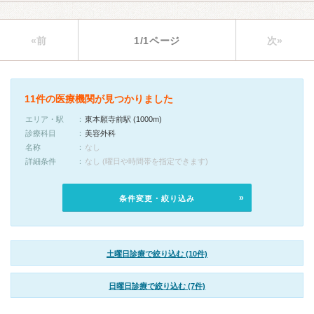
«前
1/1ページ
次»
11件の医療機関が見つかりました
エリア・駅
東本願寺前駅 (1000m)
診療科目
美容外科
名称
なし
詳細条件
なし (曜日や時間帯を指定できます)
条件変更・絞り込み
土曜日診療で絞り込む (10件)
日曜日診療で絞り込む (7件)