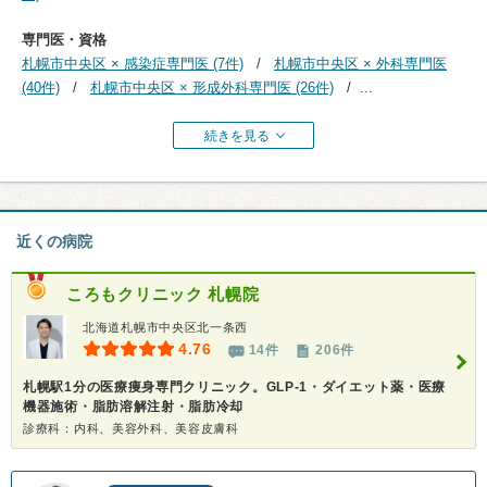
専門医・資格
札幌市中央区 × 感染症専門医 (7件)
札幌市中央区 × 外科専門医
(40件)
札幌市中央区 × 形成外科専門医 (26件)
...
続きを見る
近くの病院
ころもクリニック 札幌院
北海道札幌市中央区北一条西
4.76
14件
206件
札幌駅1分の医療痩身専門クリニック。GLP-1・ダイエット薬・医療
機器施術・脂肪溶解注射・脂肪冷却
診療科：内科、美容外科、美容皮膚科