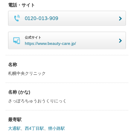
電話・サイト
0120-013-909
公式サイト
https://www.beauty-care.jp/
名称
札幌中央クリニック
名称 (かな)
さっぽろちゅうおうくりにっく
最寄駅
大通駅
、
西4丁目駅
、
狸小路駅