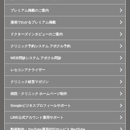
プレミアム掲載のご案内
漫画でわかるプレミアム掲載
ドクターズインタビューのご案内
クリニック予約システム アポクル予約
WEB問診システム アポクル問診
レセコンアナライザー
クリニック経営マガジン
病院・クリニック ホームページ制作
Googleビジネスプロフィールサポート
LINE公式アカウント運用サポート
動画制作・YouTube運用代行サービス MedTube