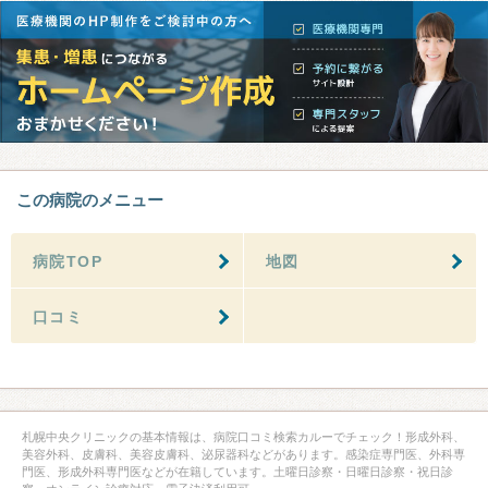
この病院のメニュー
病院TOP
地図
口コミ
札幌中央クリニックの基本情報は、病院口コミ検索カルーでチェック！形成外科、
美容外科、皮膚科、美容皮膚科、泌尿器科などがあります。感染症専門医、外科専
門医、形成外科専門医などが在籍しています。土曜日診察・日曜日診察・祝日診