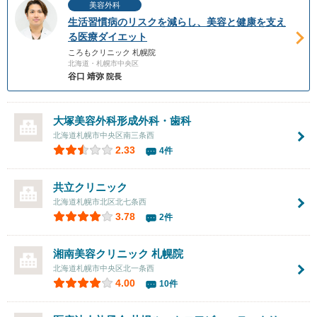
美容外科
生活習慣病のリスクを減らし、美容と健康を支え
る医療ダイエット
ころもクリニック 札幌院
北海道・札幌市中央区
谷口 靖弥
院長
大塚美容外科形成外科・歯科
北海道札幌市中央区南三条西
2.33
4件
共立クリニック
北海道札幌市北区北七条西
3.78
2件
湘南美容クリニック 札幌院
北海道札幌市中央区北一条西
4.00
10件