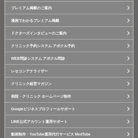
プレミアム掲載のご案内
漫画でわかるプレミアム掲載
ドクターズインタビューのご案内
クリニック予約システム アポクル予約
WEB問診システム アポクル問診
レセコンアナライザー
クリニック経営マガジン
病院・クリニック ホームページ制作
Googleビジネスプロフィールサポート
LINE公式アカウント運用サポート
動画制作・YouTube運用代行サービス MedTube