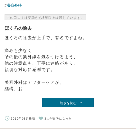
美容外科
この口コミは受診から5年以上経過しています。
ほくろの除去
ほくろの除去が上手で、有名ですよね。
痛みも少なく
その後の紫外線を気をつけるよう、
他の注意点も、丁寧に連絡があり、
親切な対応に感謝です。
美容外科はアフターケアが、
結構、お...
続きを読む
2016年08月投稿
3人が参考になった