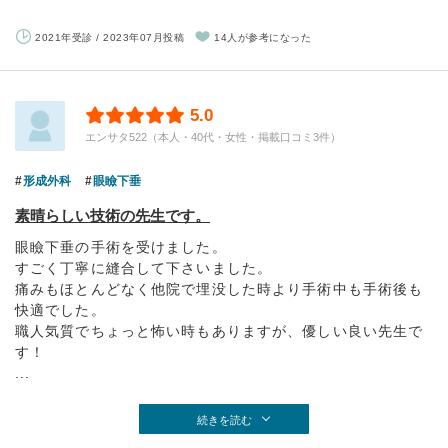
2021年受診 / 2023年07月投稿
14人が参考になった
5.0
エンサタ522（本人・40代・女性・掲載口コミ3件）
形成外科
眼瞼下垂
素晴らしい技術の先生です。
眼瞼下垂の手術を受けました。
すごく丁寧に縫合して下さいました。
痛みもほとんどなく他院で埋没した時より手術中も手術後も
快適でした。
職人気質でちょっと怖い時もありますが、優しい良い先生で
す！
...
続きを読む