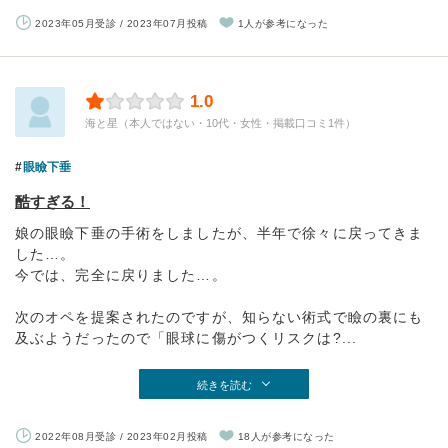
2023年05月受診 / 2023年07月投稿
1人が参考になった
1.0
海と星（本人ではない・10代・女性・掲載口コミ1件）
眼瞼下垂
酷すぎる！
娘の眼瞼下垂の手術をしましたが、半年で徐々に戻ってきま
した…。
今では、完全に戻りました…。
次のオペを提案されたのですが、知らない術式で瞼の裏にも
及ぶようだったので「眼球に傷がつくリスクは?...
続きを読む
2022年08月受診 / 2023年02月投稿
18人が参考になった