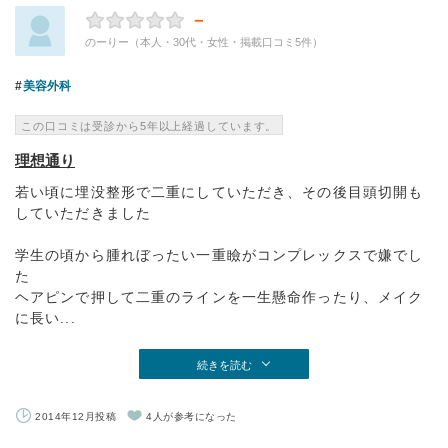
－
のーりー（本人・30代・女性・掲載口コミ5件）
美容外科
この口コミは受診から5年以上経過しています。
理想通り
若い頃に埋没整形で二重にしていただき、その後目頭切開も
していただきました
学生の頃から腫れぼったい一重瞼がコンプレックスで嫌でし
た
ヘアピンで押して二重のラインを一生懸命作ったり、メイク
に長い...
続きを読む
2014年12月投稿
4人が参考になった