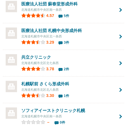
医療法人社団
蘇春堂形成外科
北海道札幌市中央区南一条西
4.57
5件
医療法人社団
札幌中央形成外科
北海道札幌市中央区北一条西
3.29
3件
共立クリニック
北海道札幌市北区北七条西
3.78
2件
札幌駅前
さくら形成外科
北海道札幌市北区北八条西
3.30
1件
ソフィアイーストクリニック札幌
北海道札幌市中央区南一条西
－
0件