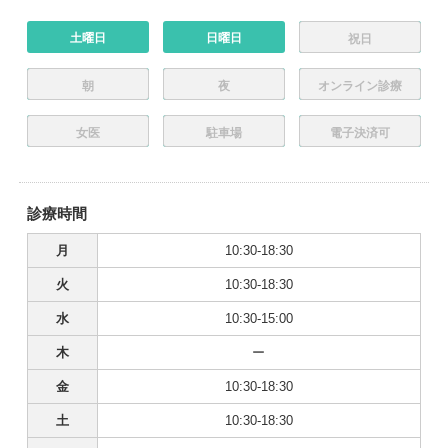
土曜日
日曜日
祝日
朝
夜
オンライン診療
女医
駐車場
電子決済可
診療時間
月
10:30-18:30
火
10:30-18:30
水
10:30-15:00
木
ー
金
10:30-18:30
土
10:30-18:30