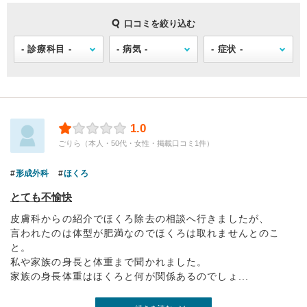
口コミを絞り込む
1.0
ごりら（本人・50代・女性・掲載口コミ1件）
形成外科
ほくろ
とても不愉快
皮膚科からの紹介でほくろ除去の相談へ行きましたが、
言われたのは体型が肥満なのでほくろは取れませんとのこ
と。
私や家族の身長と体重まで聞かれました。
家族の身長体重はほくろと何が関係あるのでしょ...