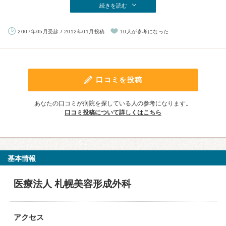
続きを読む
2007年05月受診 / 2012年01月投稿
10人が参考になった
口コミを投稿
あなたの口コミが病院を探している人の参考になります。
口コミ投稿について詳しくはこちら
基本情報
医療法人 札幌美容形成外科
アクセス