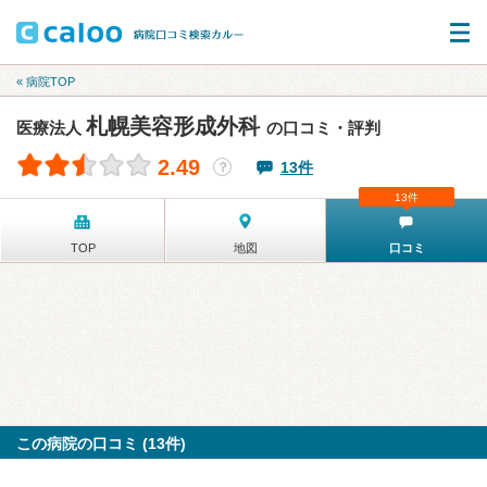
« 病院TOP
札幌美容形成外科
医療法人
の口コミ・評判
2.49
13件
？
13件
TOP
地図
口コミ
この病院の口コミ (13件)