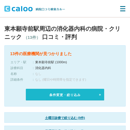
東本願寺前駅周辺の消化器内科の病院・クリ
ニック
口コミ・評判
（13件）
13件の医療機関が見つかりました
エリア・駅
東本願寺前駅 (1000m)
診療科目
消化器内科
名称
なし
詳細条件
なし (曜日や時間帯を指定できます)
条件変更・絞り込み
土曜日診療で絞り込む (9件)