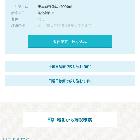
エリア・駅
東本願寺前駅 (1000m)
診療科目
消化器内科
名称
なし
詳細条件
なし (曜日や時間帯を指定できます)
条件変更・絞り込み
土曜日診療で絞り込む (9件)
日曜日診療で絞り込む (1件)
地図から病院検索
口コミを探す