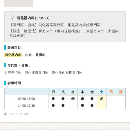
消化器内科について
【専門医・資格】
消化器病専門医、消化器内視鏡専門医
【診療・治療法】
胃カメラ（胃内視鏡検査）、大腸カメラ（大腸内
視鏡検査）
診療科目：
消化器内科
、内科、胃腸科
専門医・資格：
血液専門医、消化器病専門医、消化器内視鏡専門医
診療時間
月
火
水
木
金
土
日
祝
09:00-13:00
14:00-17:30
09:00-12:00