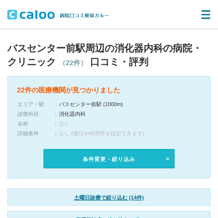
バスセンター前駅周辺の消化器内科の病院・
クリニック
口コミ・評判
（22件）
22件の医療機関が見つかりました
エリア・駅
バスセンター前駅 (1000m)
診療科目
消化器内科
名称
なし
詳細条件
なし (曜日や時間帯を指定できます)
条件変更・絞り込み
土曜日診療で絞り込む (14件)