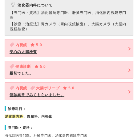
消化器内科について
【専門医・資格】
消化器病専門医、肝臓専門医、消化器内視鏡専門
医
【診療・治療法】
胃カメラ（胃内視鏡検査）、大腸カメラ（大腸内
視鏡検査）
内視鏡
5.0
安心の大腸検査
健康診断
5.0
親切でした。
内視鏡
大腸ポリープ
5.0
健診異常でみてもらいました。
診療科目：
消化器内科
、胃腸科、内視鏡
専門医・資格：
消化器病専門医、肝臓専門医、消化器内視鏡専門医