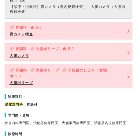
鏡専門医
【診療・治療法】
胃カメラ（胃内視鏡検査）、大腸カメラ（大腸内
視鏡検査）
胃腸科
5.0
胃カメラ検査
胃腸科
大腸ポリープ
5.0
大腸カメラ
胃腸科
大腸ポリープ
下腹部のしこり（女性）
5.0
大腸ポリープ
診療科目：
消化器内科
、胃腸科
専門医・資格：
総合内科専門医、消化器病専門医、大腸肛門病専門医、消化器内視鏡専門医
診療時間