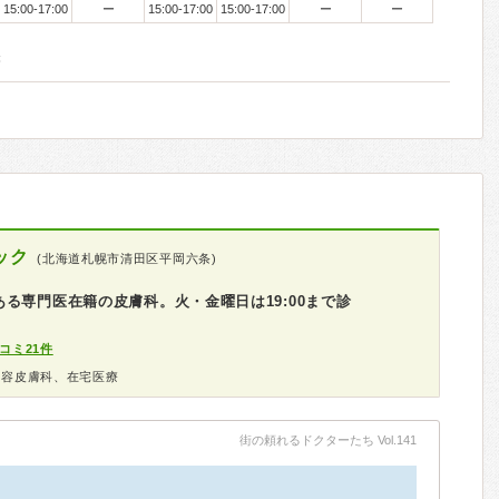
15:00-17:00
ー
15:00-17:00
15:00-17:00
ー
ー
療
ック
(北海道札幌市清田区平岡六条)
る専門医在籍の皮膚科。火・金曜日は19:00まで診
コミ21件
美容皮膚科、在宅医療
街の頼れるドクターたち Vol.141