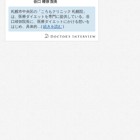
谷口 靖弥
院長
札幌市中央区の「ころもクリニック 札幌院」
は、医療ダイエットを専門に提供している。谷
口靖弥院長に、医療ダイエットにかける想いを
はじめ、具体的…(
続きを読む
)