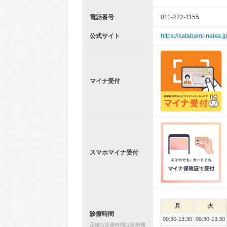
電話番号
011-272-1155
公式サイト
https://katabami-naika.jp
マイナ受付
スマホマイナ受付
月
火
診療時間
09:30-13:30
09:30-13:30
正確な診療時間は医療機