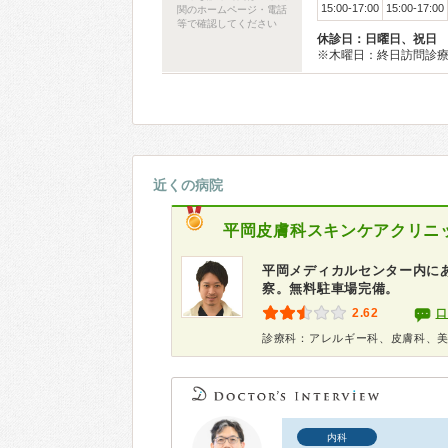
15:00-17:00
15:00-17:00
関のホームページ・電話
等で確認してください
休診日：日曜日、祝日
※木曜日：終日訪問診
近くの病院
平岡皮膚科スキンケアクリニ
平岡メディカルセンター内にあ
察。無料駐車場完備。
2.62
口
診療科：アレルギー科、皮膚科、
内科