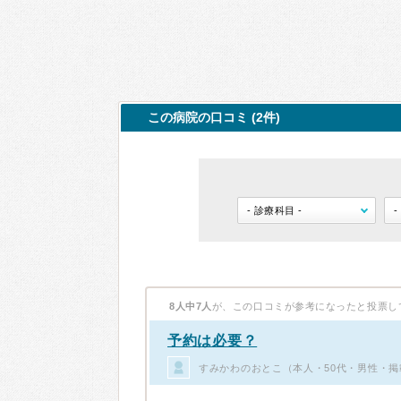
この病院の口コミ (2件)
8人中7人
が、この口コミが参考になったと投票し
予約は必要？
すみかわのおとこ（本人・50代・男性・掲