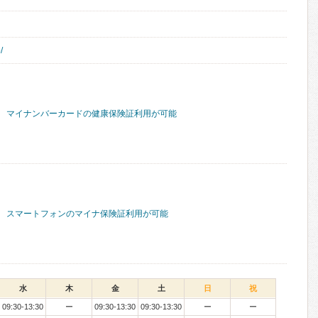
/
マイナンバーカードの健康保険証利用が可能
スマートフォンのマイナ保険証利用が可能
水
木
金
土
日
祝
09:30-13:30
ー
09:30-13:30
09:30-13:30
ー
ー