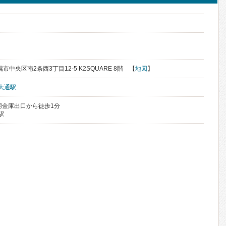
幌市中央区南2条西3丁目12-5 K2SQUARE 8階 【
地図
】
大通駅
用金庫出口から徒歩1分
駅