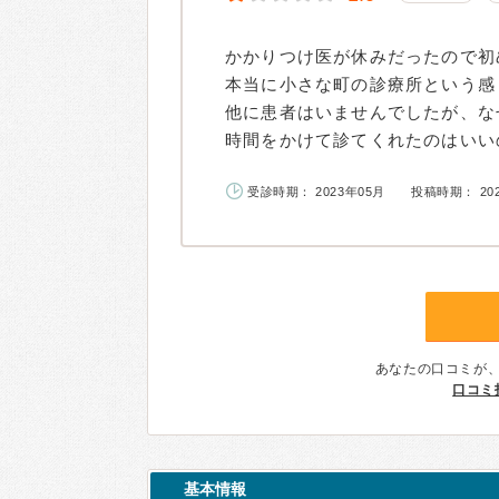
かかりつけ医が休みだったので初
本当に小さな町の診療所という感
他に患者はいませんでしたが、な
時間をかけて診てくれたのはいいの
受診時期： 2023年05月
投稿時期： 20
あなたの口コミが
口コミ
基本情報