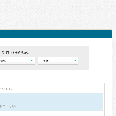
口コミを絞り込む
ています。
載口コミ1件）