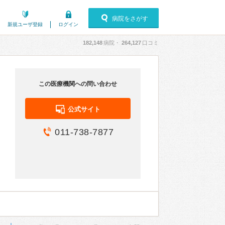
病院をさがす
新規ユーザ登録
ログイン
182,148
病院・
264,127
口コミ
この医療機関への問い合わせ
公式サイト
011-738-7877