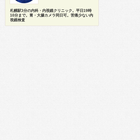
札幌駅3分の内科・内視鏡クリニック。平日19時
10分まで。胃・大腸カメラ同日可。苦痛少ない内
視鏡検査