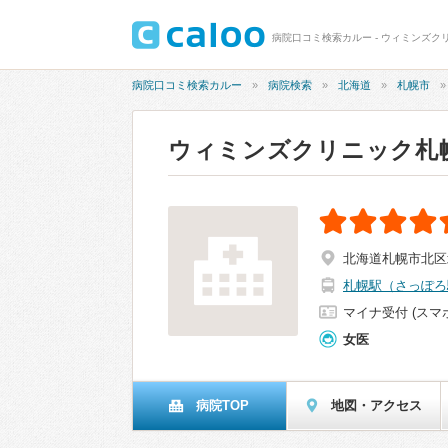
病院口コミ検索カルー - ウィミンズクリ
病院口コミ検索カルー
病院検索
北海道
札幌市
ウィミンズクリニック札
北海道札幌市北区北
札幌駅（さっぽろ
マイナ受付 (スマ
女医
病院TOP
地図・アクセス