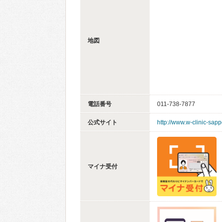
地図
電話番号
011-738-7877
公式サイト
http://www.w-clinic-sapp
マイナ受付