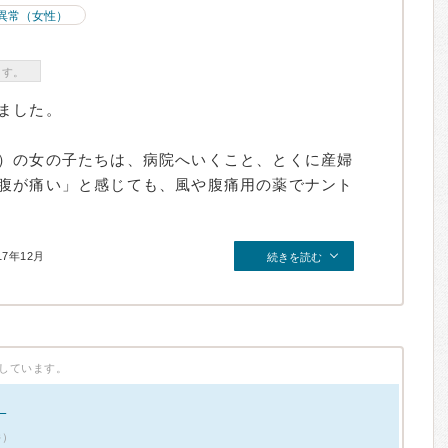
異常（女性）
ます。
ました。
）の女の子たちは、病院へいくこと、とくに産婦
腹が痛い」と感じても、風や腹痛用の薬でナント
17年12月
続きを読む
しています。
。
件）