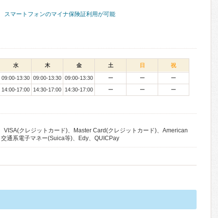
スマートフォンのマイナ保険証利用が可能
水
木
金
土
日
祝
09:00-13:30
09:00-13:30
09:00-13:30
ー
ー
ー
14:00-17:00
14:30-17:00
14:30-17:00
ー
ー
ー
VISA(クレジットカード)、Master Card(クレジットカード)、American
lub、交通系電子マネー(Suica等)、Edy、QUICPay