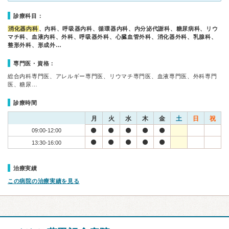
診療科目：
消化器内科
、内科、呼吸器内科、循環器内科、内分泌代謝科、糖尿病科、リウ
マチ科、血液内科、外科、呼吸器外科、心臓血管外科、消化器外科、乳腺科、
整形外科、形成外…
専門医・資格：
総合内科専門医、アレルギー専門医、リウマチ専門医、血液専門医、外科専門
医、糖尿…
診療時間
月
火
水
木
金
土
日
祝
09:00-12:00
13:30-16:00
治療実績
この病院の治療実績を見る