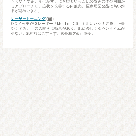
シミやくすみ、そばかす、にきびといった肌の悩みに体の内側か
らアプローチし、症状を改善する内服薬。医療用医薬品は高い効
果が期待できる。
レーザートーニング
(88)
QスイッチYAGレーザー「MedLite C6」を用いたシミ治療。肝斑
やくすみ、毛穴の開きに効果があり、肌に優しくダウンタイムが
少ない。施術後はこすらず、紫外線対策が重要。