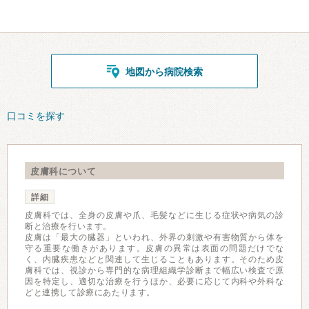
地図から病院検索
口コミを探す
皮膚科について
詳細
皮膚科では、全身の皮膚や爪、毛髪などに生じる症状や病気の診
断と治療を行います。
皮膚は「最大の臓器」といわれ、外界の刺激や有害物質から体を
守る重要な働きがあります。皮膚の異常は表面の問題だけでな
く、内臓疾患などと関連して生じることもあります。そのため皮
膚科では、視診から専門的な病理組織学診断まで幅広い検査で原
因を特定し、適切な治療を行うほか、必要に応じて内科や外科な
どと連携して診療にあたります。