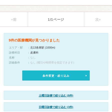
«前
1/1ページ
次»
9件の医療機関が見つかりました
エリア・駅
北13条東駅 (1000m)
診療科目
皮膚科
名称
なし
詳細条件
なし (曜日や時間帯を指定できます)
条件変更・絞り込み
土曜日診療で絞り込む (8件)
日曜日診療で絞り込む (3件)