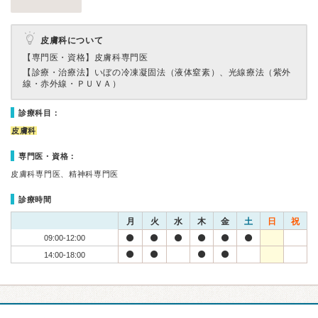
皮膚科について
【専門医・資格】
皮膚科専門医
【診療・治療法】
いぼの冷凍凝固法（液体窒素）、光線療法（紫外
線・赤外線・ＰＵＶＡ）
診療科目：
皮膚科
専門医・資格：
皮膚科専門医、精神科専門医
診療時間
月
火
水
木
金
土
日
祝
09:00-12:00
14:00-18:00