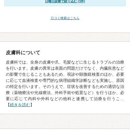
日曜日診療で絞り込む (3件)
口コミ検索はこちら
皮膚科について
皮膚科では、全身の皮膚や爪、毛髪などに生じるトラブルの治療
を行います。皮膚の異常は表面の問題だけでなく、内臓疾患など
の影響で生じることもあるため、視診や顕微鏡検査のほか、必要
に応じて血液検査や専門的な病理組織学診断なども実施し、原因
の特定を行います。そのうえで、症状を改善するための適切な治
療（薬物療法や光線療法、外科手術や処置など）を行うほか、必
要に応じて内科や外科などの他科と連携して治療を行うこ…
【
続きを読む
】