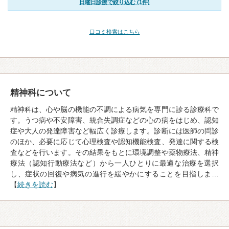
日曜日診療で絞り込む (1件)
口コミ検索はこちら
精神科について
精神科は、心や脳の機能の不調による病気を専門に診る診療科で
す。うつ病や不安障害、統合失調症などの心の病をはじめ、認知
症や大人の発達障害など幅広く診療します。診断には医師の問診
のほか、必要に応じて心理検査や認知機能検査、発達に関する検
査などを行います。その結果をもとに環境調整や薬物療法、精神
療法（認知行動療法など）から一人ひとりに最適な治療を選択
し、症状の回復や病気の進行を緩やかにすることを目指しま…
【
続きを読む
】