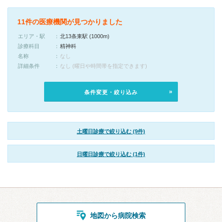
11件の医療機関が見つかりました
エリア・駅
北13条東駅 (1000m)
診療科目
精神科
名称
なし
詳細条件
なし (曜日や時間帯を指定できます)
条件変更・絞り込み
土曜日診療で絞り込む (9件)
日曜日診療で絞り込む (1件)
地図から病院検索