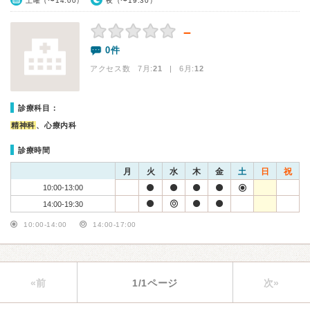
土曜（〜14:00）
夜（〜19:30）
－
0件
アクセス数 7月:
21
| 6月:
12
診療科目：
精神科
、心療内科
診療時間
月
火
水
木
金
土
日
祝
10:00-13:00
14:00-19:30
10:00-14:00
14:00-17:00
«前
1/1ページ
次»