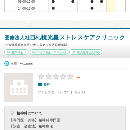
09:00-12:00
14:00-17:00
札幌光星ストレスケアクリニック
医療法人社団
北海道札幌市東区北十二条東（東区役所前駅）
駐車場あり
マイナ受付
(スマホ可)
電子処方せん対応
土曜（〜13:00）
－
0件
アクセス数 7月:
27
| 6月:
21
精神科について
【専門医・資格】
精神科専門医
【診療・治療法】
精神療法