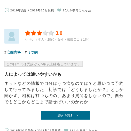
2019年受診 / 2019年10月投稿
16人が参考になった
3.0
りりい（本人・20代・女性・掲載口コミ1件）
心療内科
うつ病
この口コミは受診から5年以上経過しています。
人によっては通いやすいかも
ネットなどの情報で自分はうつ病なのでは？と思いつつ予約
して行ってみました。初診では「どうしましたか？」としか
聞かず、相槌は打つものの、あまり質問をしないので、自分
でもどこからどこまで話せばいいのかわか...
続きを読む
2018年06月受診 / 2018年07月投稿
13人が参考になった