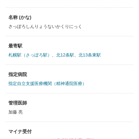
名称 (かな)
さっぽろしんりょうないかくりにっく
最寄駅
札幌駅（さっぽろ駅）
、
北12条駅
、
北13条東駅
指定病院
指定自立支援医療機関（精神通院医療）
管理医師
加藤 亮
マイナ受付