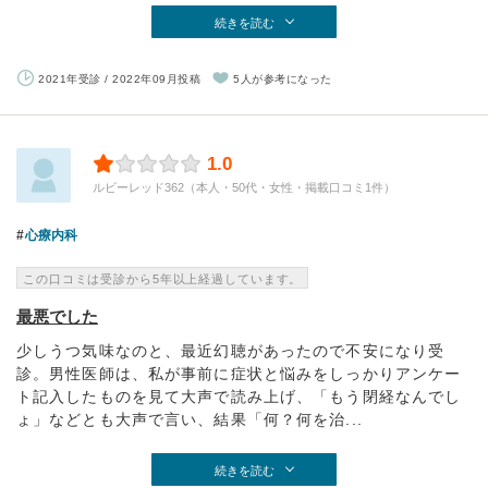
続きを読む
2021年受診 / 2022年09月投稿
5人が参考になった
1.0
ルビーレッド362（本人・50代・女性・掲載口コミ1件）
心療内科
この口コミは受診から5年以上経過しています。
最悪でした
少しうつ気味なのと、最近幻聴があったので不安になり受
診。男性医師は、私が事前に症状と悩みをしっかりアンケー
ト記入したものを見て大声で読み上げ、「もう閉経なんでし
ょ」などとも大声で言い、結果「何？何を治...
続きを読む