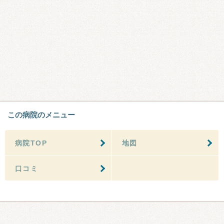
この病院のメニュー
病院TOP
地図
口コミ