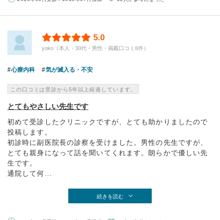
5.0
yoko（本人・30代・男性・掲載口コミ6件）
心療内科
気が滅入る・不安
この口コミは受診から5年以上経過しています。
とてもやさしい先生です
初めて受診したクリニックですが、とても助かりましたので
投稿します。
初診時に副医院長の診察を受けました。男性の先生ですが、
とても親身になって話を聞いてくれます。朗らかで優しい先
生です。
通院して何...
続きを読む