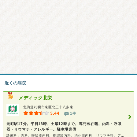
近くの病院
メディック北栄
北海道札幌市東区北三十八条東
3.44
1件
元町駅17分。平日18時、土曜12時まで。専門医在籍。内科・呼吸
器・リウマチ・アレルギー。駐車場完備
診療科：内科、呼吸器内科、循環器内科、消化器内科、リウマチ科、アレルギー科