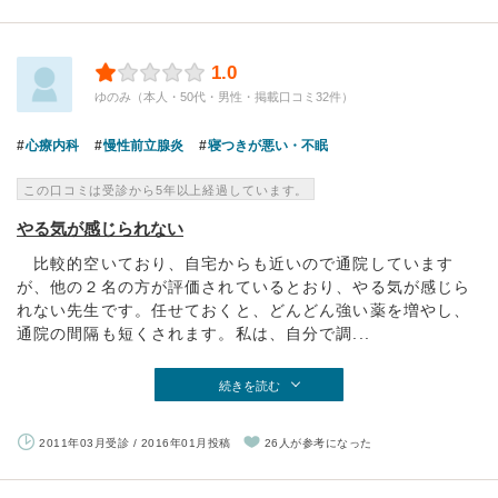
1.0
ゆのみ（本人・50代・男性・掲載口コミ32件）
心療内科
慢性前立腺炎
寝つきが悪い・不眠
この口コミは受診から5年以上経過しています。
やる気が感じられない
比較的空いており、自宅からも近いので通院しています
が、他の２名の方が評価されているとおり、やる気が感じら
れない先生です。任せておくと、どんどん強い薬を増やし、
通院の間隔も短くされます。私は、自分で調...
続きを読む
2011年03月受診 / 2016年01月投稿
26人が参考になった