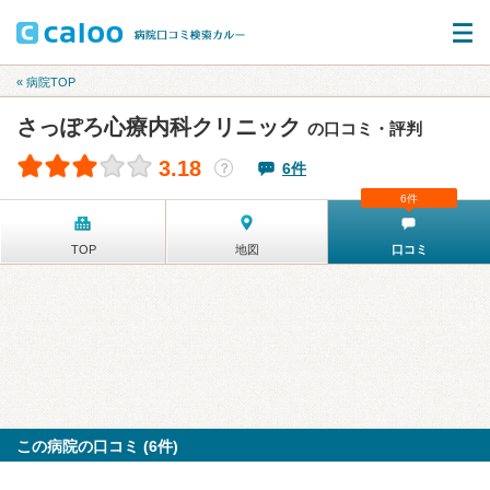
« 病院TOP
さっぽろ心療内科クリニック
の口コミ・評判
3.18
6件
？
6件
TOP
地図
口コミ
この病院の口コミ (6件)