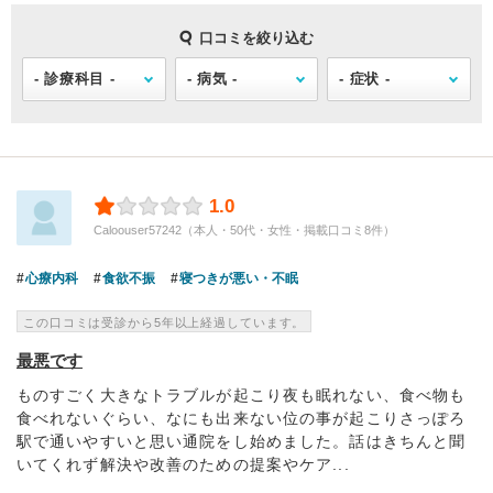
口コミを絞り込む
1.0
Caloouser57242（本人・50代・女性・掲載口コミ8件）
心療内科
食欲不振
寝つきが悪い・不眠
この口コミは受診から5年以上経過しています。
最悪です
ものすごく大きなトラブルが起こり夜も眠れない、食べ物も
食べれないぐらい、なにも出来ない位の事が起こりさっぽろ
駅で通いやすいと思い通院をし始めました。話はきちんと聞
いてくれず解決や改善のための提案やケア...