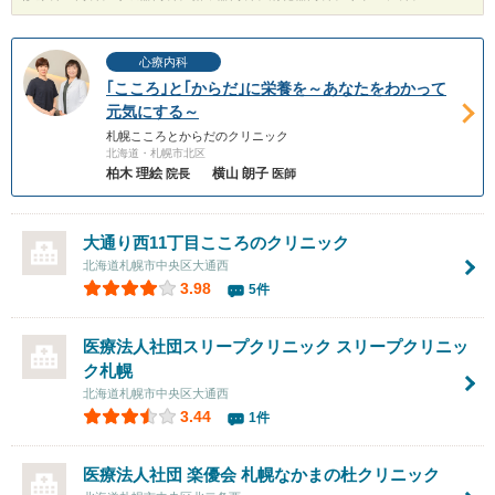
心療内科
｢こころ｣と｢からだ｣に栄養を～あなたをわかって
元気にする～
札幌こころとからだのクリニック
北海道・札幌市北区
柏木 理絵
横山 朗子
院長
医師
大通り西11丁目こころのクリニック
北海道札幌市中央区大通西
3.98
5件
医療法人社団スリープクリニック スリープクリニッ
ク札幌
北海道札幌市中央区大通西
3.44
1件
医療法人社団 楽優会 札幌なかまの杜クリニック