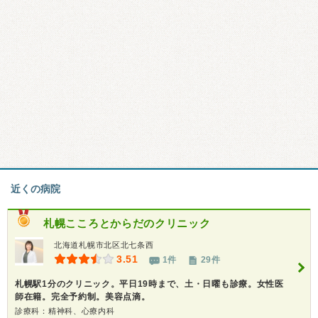
近くの病院
札幌こころとからだのクリニック
北海道札幌市北区北七条西
3.51
1件
29件
札幌駅1分のクリニック。平日19時まで、土・日曜も診療。女性医
師在籍。完全予約制。美容点滴。
診療科：精神科、心療内科