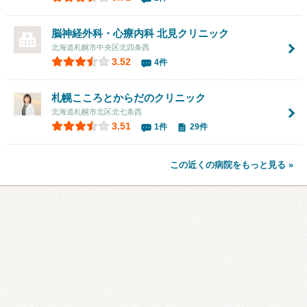
脳神経外科・心療内科 北見クリニック
北海道札幌市中央区北四条西
3.52
4件
札幌こころとからだのクリニック
北海道札幌市北区北七条西
3.51
1件
29件
この近くの病院をもっと見る »