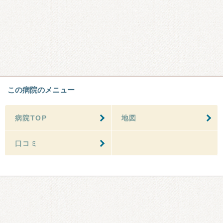
この病院のメニュー
病院TOP
地図
口コミ