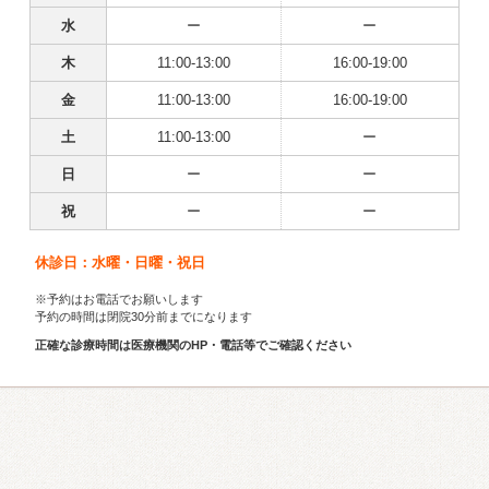
水
ー
ー
木
11:00-13:00
16:00-19:00
金
11:00-13:00
16:00-19:00
土
11:00-13:00
ー
日
ー
ー
祝
ー
ー
休診日：水曜・日曜・祝日
※予約はお電話でお願いします
予約の時間は閉院30分前までになります
正確な診療時間は医療機関のHP・電話等でご確認ください