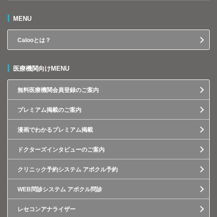
MENU
Calooとは？
医療機関向けMENU
無料医療機関会員登録のご案内
プレミアム掲載のご案内
漫画でわかるプレミアム掲載
ドクターズインタビューのご案内
クリニック予約システム アポクル予約
WEB問診システム アポクル問診
レセコンアナライザー