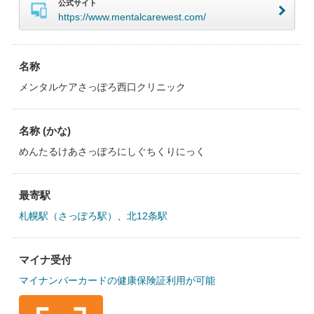
公式サイト
https://www.mentalcarewest.com/
名称
メンタルケアさっぽろ西口クリニック
名称 (かな)
めんたるけあさっぽろにしぐちくりにっく
最寄駅
札幌駅（さっぽろ駅）
、
北12条駅
マイナ受付
マイナンバーカードの健康保険証利用が可能