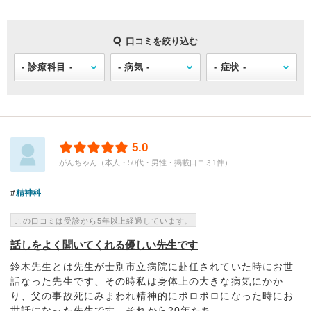
口コミを絞り込む
5.0
がんちゃん（本人・50代・男性・掲載口コミ1件）
精神科
この口コミは受診から5年以上経過しています。
話しをよく聞いてくれる優しい先生です
鈴木先生とは先生が士別市立病院に赴任されていた時にお世
話なった先生です、その時私は身体上の大きな病気にかか
り、父の事故死にみまわれ精神的にボロボロになった時にお
世話になった先生です、それから20年たち...