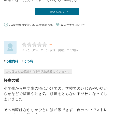
続きを読む
2021年05月受診 / 2021年05月投稿
12人が参考になった
－
ゆっこ（本人・20代・女性・掲載口コミ9件）
心療内科
うつ病
この口コミは受診から5年以上経過しています。
軽度の鬱
小学生から中学生の頃にかけての、学校でのいじめやいやが
らせなどで腹痛や吐き気、頭痛をともない不登校になってし
まいました
その当時はなかなかひとには相談できず、自分の中でストレ