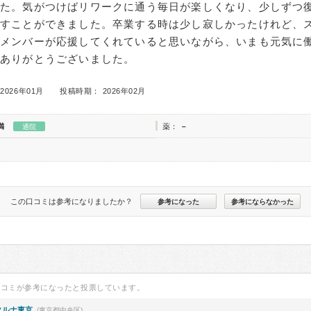
した。気がつけばリワークに通う毎日が楽しくなり、少しずつ
戻すことができました。卒業する時は少し寂しかったけれど、
のメンバーが応援してくれていると思いながら、いまも元気に
にありがとうございました。
2026年01月
投稿時期： 2026年02月
満
薬：
－
通院
この口コミは参考になりましたか？
参考になった
参考にならなかった
口コミが参考になったと投票しています。
クルナ東京
(東京都中央区)