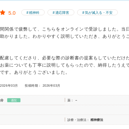
5.0
精神科
適応障害
気が滅入る・不安
人間関係で疲弊して、こちらをオンラインで受診しました。当
に助かりました。わかりやすく説明していただき、ありがとう
も配慮してくださり、必要な際の診断書の提案もしていただけ
。お薬についても丁寧に説明してもらったので、納得したうえ
です。ありがとうございました。
2026年03月
投稿時期： 2026年03月
5分
薬：
－
通院
診療・治療法：
精神療法