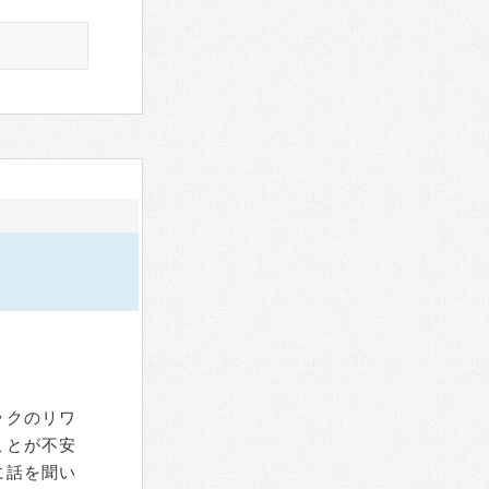
ックのリワ
ことが不安
に話を聞い