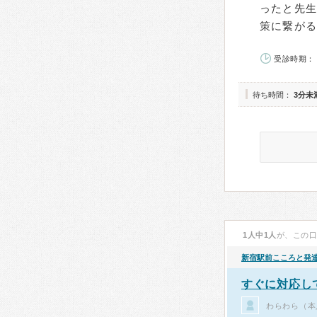
ったと先
策に繋が
受診時期： 
待ち時間：
3分未
1人中1人
が、この
新宿駅前こころと発
すぐに対応し
わらわら（本