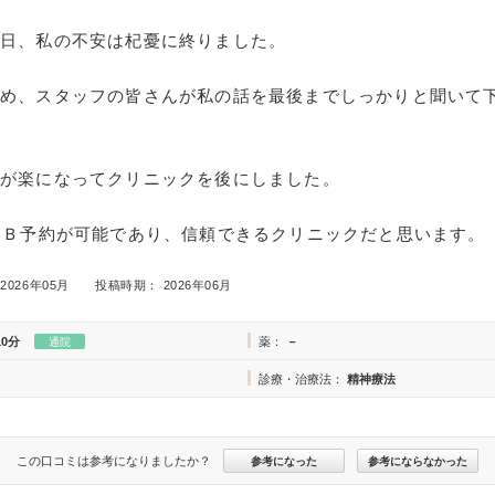
当日、私の不安は杞憂に終りました。
じめ、スタッフの皆さんが私の話を最後までしっかりと聞いて
ちが楽になってクリニックを後にしました。
ＥＢ予約が可能であり、信頼できるクリニックだと思います。
2026年05月
投稿時期： 2026年06月
10分
薬：
－
通院
診療・治療法：
精神療法
この口コミは参考になりましたか？
参考になった
参考にならなかった