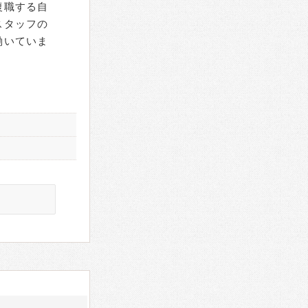
復職する自
スタッフの
働いていま