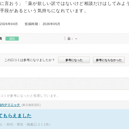
生に言おう」「薬が欲しい訳ではないけど相談だけはしてみよ
る手段があるという気持ちになれています。
2026年04月
投稿時期： 2026年05月
満
薬：
－
通院
この口コミは参考になりましたか？
参考になった
参考にならなかった
口コミが参考になったと投票しています。
達のクリニック
(東京都新宿区)
てもらえました
人・30代・男性・掲載口コミ1件）