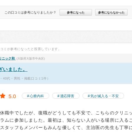
この口コミは参考になりましたか？
参考になった
参考にならなかった
口コミが参考になったと投票しています。
リニック和
(大阪府大阪市中央区)
ざいました。
・40代・男性・掲載口コミ1件）
5.0
心療内科
適応障害
気が滅入る・不安
で休職中でしたが、復職がどうしても不安で、こちらのクリニ
グラムに参加しました。最初は、知らない人がいる場所に入る
、スタッフもメンバーもみんな優しくて、主治医の先生も丁寧