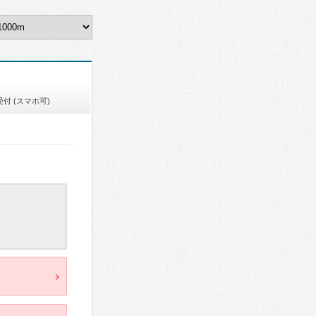
付 (スマホ可)