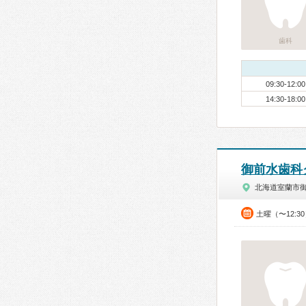
歯科
09:30-12:00
14:30-18:00
御前水歯科
北海道室蘭市
土曜（〜12:3