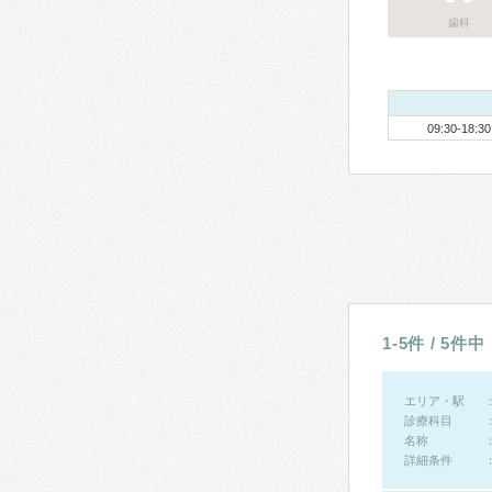
歯科
09:30-18:30
1-5件 / 5件中
エリア・駅
診療科目
名称
詳細条件