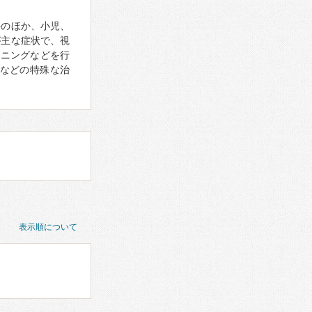
科のほか、小児、
が主な症状で、視
ーニングなどを行
などの特殊な治
表示順について