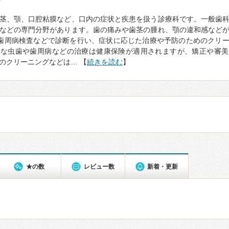
て
茎、顎、口腔粘膜など、口内の症状と疾患を扱う診療科です。一般歯
などの専門分野があります。歯の痛みや歯茎の腫れ、顎の違和感など
歯周病検査などで診断を行い、症状に応じた治療や予防のためのクリ
的な虫歯や歯周病などの治療は健康保険が適用されますが、矯正や審美
のクリーニングなどは… 【
続きを読む
】
★の数
レビュー数
新着・更新