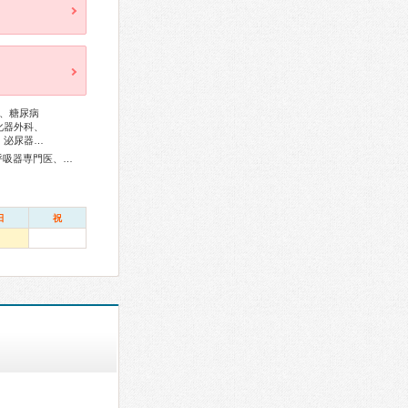
、糖尿病
化器外科、
、泌尿器…
総合内科専門医、血液専門医、外科専門医、糖尿病専門医、呼吸器専門医、心臓血管外科専門医、消化器病専門医、消化器外科専門医、肝臓専門医、消化器内視鏡専門医、泌尿器科専門医、整形外科専門医、手外科専門医、リハビリテーション科専門医、形成外科専門医、眼科専門医、耳鼻咽喉科専門医、産婦人科専門医、周産期(新生児)専門医、小児科専門医、麻酔科専門医、細胞診専門医、超音波専門医、病理専門医、口腔外科専門医、放射線科専門医、がん治療認定医
日
祝