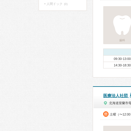
人間ドック
(0)
歯科
09:30-13:00
14:30-18:30
医療法人社団
北海道室蘭市
土曜（〜12:0