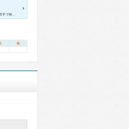
子供のころから、大人になり引っ越すまで通っていました。 歯医者が苦手で怖かったのですが、父がこちらにお世話になっていて行きました。 先生はすごく優しい先生で、丁寧に説明もしてくれますし、痛みも
日
祝