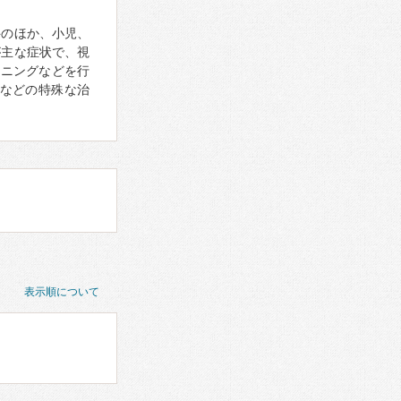
科のほか、小児、
が主な症状で、視
ーニングなどを行
などの特殊な治
表示順について