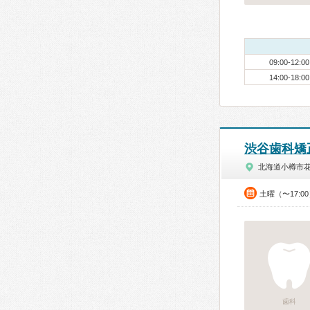
09:00-12:00
14:00-18:00
渋谷歯科矯
北海道小樽市
土曜（〜17:0
歯科