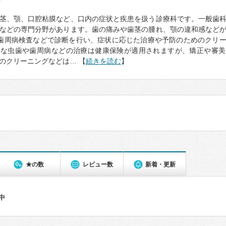
て
茎、顎、口腔粘膜など、口内の症状と疾患を扱う診療科です。一般歯
などの専門分野があります。歯の痛みや歯茎の腫れ、顎の違和感など
歯周病検査などで診断を行い、症状に応じた治療や予防のためのクリ
的な虫歯や歯周病などの治療は健康保険が適用されますが、矯正や審美
のクリーニングなどは… 【
続きを読む
】
★の数
レビュー数
新着・更新
件中