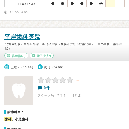
14:00-18:30
14:00-16:00
平岸歯科医院
北海道札幌市豊平区平岸二条（平岸駅（札幌市営地下鉄南北線）、中の島駅、南平岸
駅）
駐車場あり
電子決済可
土曜（〜13:00）
夜（〜20:00）
－
0件
アクセス数 7月:
4
| 6月:
3
診療科目：
歯科
、小児歯科