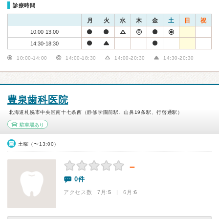
診療時間
月
火
水
木
金
土
日
祝
10:00-13:00
14:30-18:30
10:00-14:00
14:00-18:30
14:00-20:30
14:30-20:30
豊泉歯科医院
北海道札幌市中央区南十七条西（静修学園前駅、山鼻19条駅、行啓通駅）
駐車場あり
土曜（〜13:00）
－
0件
アクセス数 7月:
5
| 6月:
6