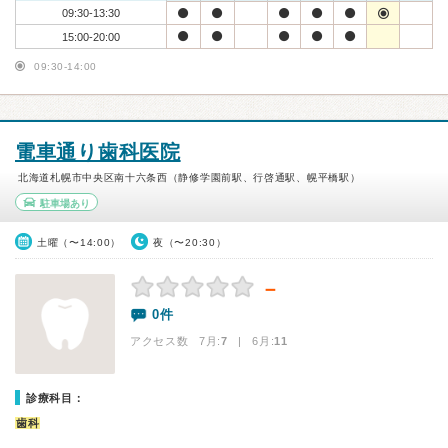
09:30-13:30
15:00-20:00
09:30-14:00
電車通り歯科医院
北海道札幌市中央区南十六条西（静修学園前駅、行啓通駅、幌平橋駅）
駐車場あり
土曜（〜14:00）
夜（〜20:30）
－
0件
アクセス数 7月:
7
| 6月:
11
診療科目：
歯科