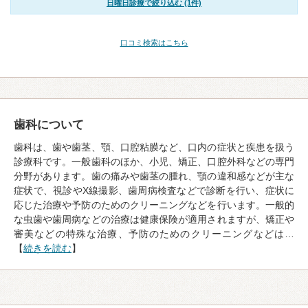
日曜日診療で絞り込む (1件)
口コミ検索はこちら
歯科について
歯科は、歯や歯茎、顎、口腔粘膜など、口内の症状と疾患を扱う
診療科です。一般歯科のほか、小児、矯正、口腔外科などの専門
分野があります。歯の痛みや歯茎の腫れ、顎の違和感などが主な
症状で、視診やX線撮影、歯周病検査などで診断を行い、症状に
応じた治療や予防のためのクリーニングなどを行います。一般的
な虫歯や歯周病などの治療は健康保険が適用されますが、矯正や
審美などの特殊な治療、予防のためのクリーニングなどは…
【
続きを読む
】