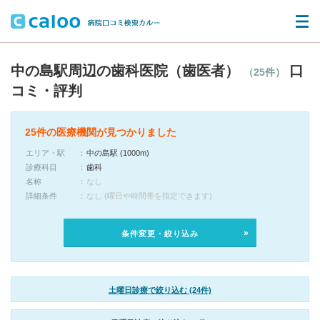
中の島駅周辺の歯科医院（歯医者）
口
（25件）
コミ・評判
25件の医療機関が見つかりました
エリア・駅
中の島駅 (1000m)
診療科目
歯科
名称
なし
詳細条件
なし (曜日や時間帯を指定できます)
条件変更・絞り込み
土曜日診療で絞り込む (24件)